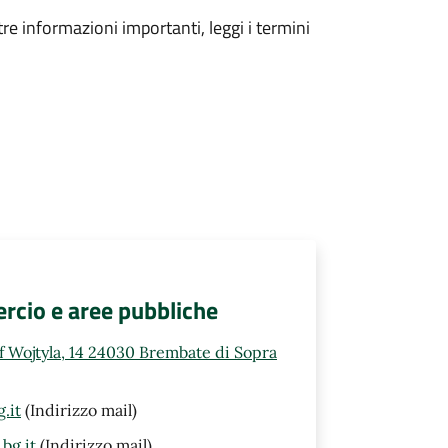
tre informazioni importanti, leggi i termini
rcio e aree pubbliche
ef Wojtyla, 14 24030 Brembate di Sopra
.it
(Indirizzo mail)
bg.it
(Indirizzo mail)