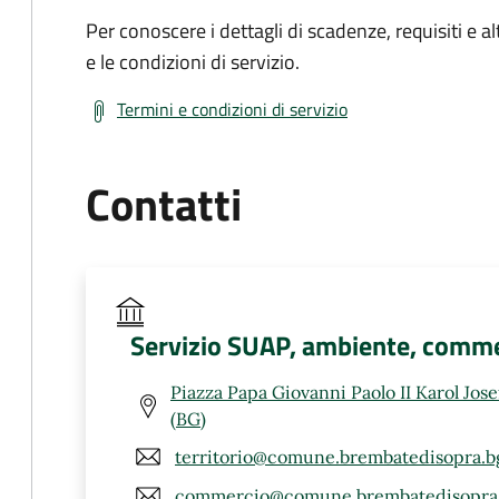
Per conoscere i dettagli di scadenze, requisiti e al
e le condizioni di servizio.
Termini e condizioni di servizio
Contatti
Servizio SUAP, ambiente, comme
Piazza Papa Giovanni Paolo II Karol Jos
(BG)
territorio@comune.brembatedisopra.bg
commercio@comune.brembatedisopra.