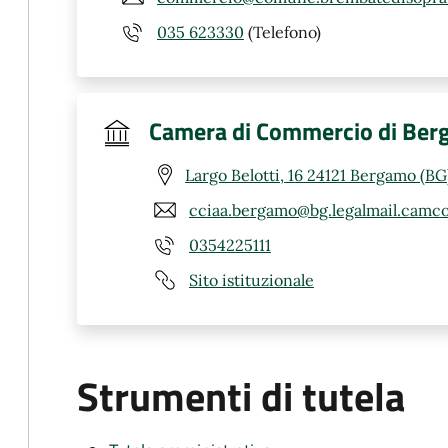
035 623330
(Telefono)
Camera di Commercio di Be
Largo Belotti, 16 24121 Bergamo (BG
cciaa.bergamo@bg.legalmail.camco
0354225111
Sito istituzionale
Strumenti di tutela