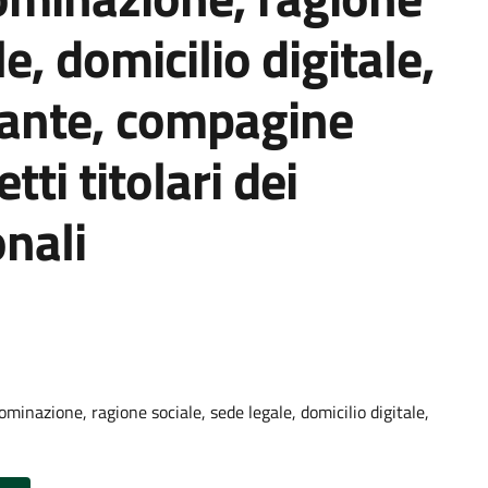
e, domicilio digitale,
tante, compagine
tti titolari dei
onali
inazione, ragione sociale, sede legale, domicilio digitale,