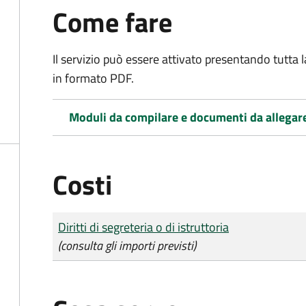
Come fare
Il servizio può essere attivato presentando tutta
in formato PDF.
Moduli da compilare e documenti da allegar
Costi
Tipo di pagamento
Importo
Diritti di segreteria o di istruttoria
(consulta gli importi previsti)