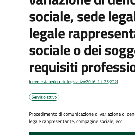
sociale, sede legal
legale rappresen
sociale o dei sogge
requisiti professi
(
urn:nir:stato:decreto.legislativo:2016-11-25;222
)
Servizio attivo
Procedimento di comunicazione di variazione di denom
legale rappresentante, compagine sociale, ecc.