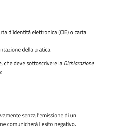
rta d’identità elettronica (CIE) o carta
ntazione della pratica.
e, che deve sottoscrivere la
Dichiarazione
e
.
ivamente senza l’emissione di un
ne comunicherà l’esito negativo.