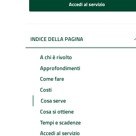
Accedi al servizio
INDICE DELLA PAGINA
A chi è rivolto
Approfondimenti
Come fare
Costi
Cosa serve
Cosa si ottiene
Tempi e scadenze
Accedi al servizio