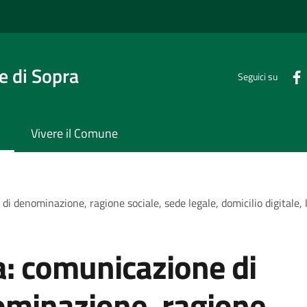
 di Sopra
Seguici su
Vivere il Comune
 di denominazione, ragione sociale, sede legale, domicilio digitale,
va: comunicazione di
ominazione, ragione