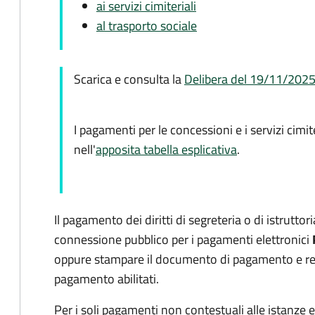
ai servizi cimiteriali
al trasporto sociale
Scarica e consulta la
Delibera del 19/11/2025
I pagamenti per le concessioni e i servizi cimite
nell'
apposita tabella esplicativa
.
Il pagamento dei diritti di segreteria o di istrutto
connessione pubblico per i pagamenti elettronici
oppure stampare il documento di pagamento e recar
pagamento abilitati.
Per i soli pagamenti non contestuali alle istanze 