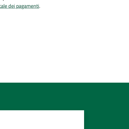
tale dei pagamenti
.