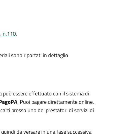
, n.110
.
riali sono riportati in dettaglio
ria può essere effettuato con il sistema di
PagoPA
. Puoi pagare direttamente online,
ti presso uno dei prestatori di servizi di
e quindi da versare in una fase successiva