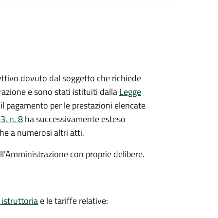
ispettivo dovuto dal soggetto che richiede
azione e sono stati istituiti dalla
Legge
il pagamento per le prestazioni elencate
, n. 8
ha successivamente esteso
he a numerosi altri atti.
dall'Amministrazione con proprie delibere.
 istruttoria
e le tariffe relative: