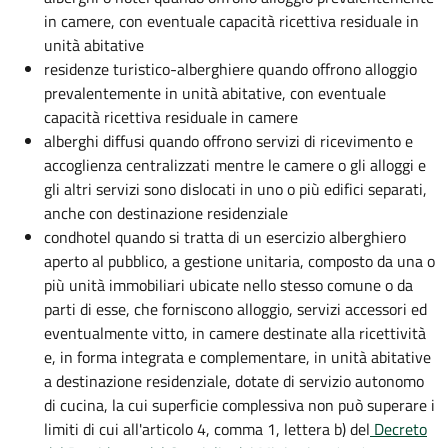
in camere, con eventuale capacità ricettiva residuale in
unità abitative
residenze turistico-alberghiere quando offrono alloggio
prevalentemente in unità abitative, con eventuale
capacità ricettiva residuale in camere
alberghi diffusi quando offrono servizi di ricevimento e
accoglienza centralizzati mentre le camere o gli alloggi e
gli altri servizi sono dislocati in uno o più edifici separati,
anche con destinazione residenziale
condhotel quando si tratta di un esercizio alberghiero
aperto al pubblico, a gestione unitaria, composto da una o
più unità immobiliari ubicate nello stesso comune o da
parti di esse, che forniscono alloggio, servizi accessori ed
eventualmente vitto, in camere destinate alla ricettività
e, in forma integrata e complementare, in unità abitative
a destinazione residenziale, dotate di servizio autonomo
di cucina, la cui superficie complessiva non può superare i
limiti di cui all'articolo 4, comma 1, lettera b) del
Decreto