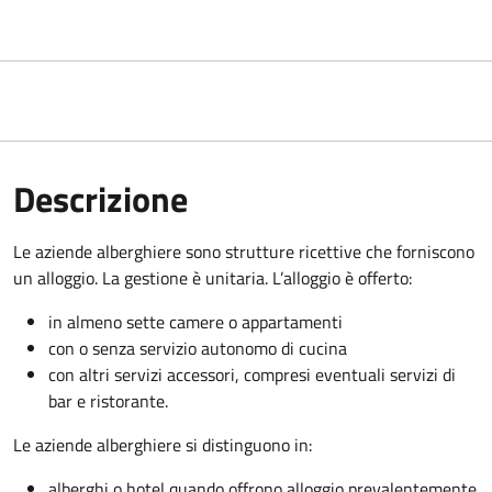
Descrizione
Le aziende alberghiere sono strutture ricettive che forniscono
un alloggio. La gestione è unitaria. L’alloggio è offerto:
in almeno sette camere o appartamenti
con o senza servizio autonomo di cucina
con altri servizi accessori, compresi eventuali servizi di
bar e ristorante.
Le aziende alberghiere si distinguono in:
alberghi o hotel quando offrono alloggio prevalentemente