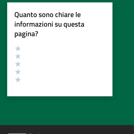
Quanto sono chiare le
informazioni su questa
pagina?
Valutazione
Valuta 5 stelle su 5
Valuta 4 stelle su 5
Valuta 3 stelle su 5
Valuta 2 stelle su 5
Valuta 1 stelle su 5