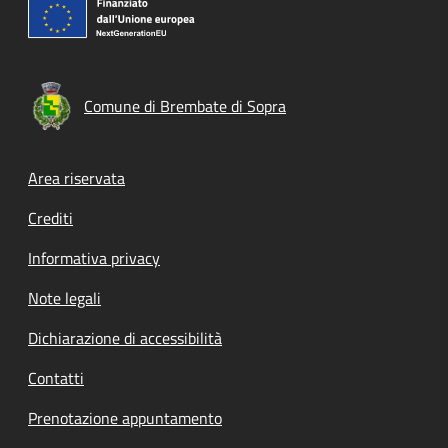
Comune di Brembate di Sopra
Footer menu
Area riservata
Crediti
Informativa privacy
Note legali
Dichiarazione di accessibilità
Contatti
Prenotazione appuntamento