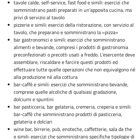
tavole calde, self-service, fast food e simili: esercizi che
somministrano pasti preparati in un’apposita cucina, ma
privi di servizio al tavolo
pizzerie e simili: esercizi della ristorazione, con servizio al
tavolo, che preparano e somministrano la «pizza»
bar gastronomici e simili: esercizi che somministrano
alimenti e bevande, compresi i prodotti di gastronomia
preconfezionati o precotti usati a freddo. L’esercente deve
assemblare, riscaldare e farcire questi prodotti ed
effettuare tutte quelle operazioni che non equivalgono né
alla produzione né alla cottura
bar-caffè e simili: esercizi che somministrano bevande,
comprese quelle alcoliche di qualsiasi gradazione,
dolciumi e spuntini
bar pasticceria, bar gelateria, cremeria, creperia e simili:
bar-caffè che somministrano prodotti di pasticceria,
gelateria e dolciari
wine bar, birrerie, pub, enoteche, caffetterie, sala da the
e simili: esercizi che somministrano specifiche tipologie di