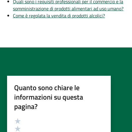
Quali sono i requisiti professionali per il commercio e la
somministrazione di prodotti alimentari ad uso umano?
Come è regolata la vendita di prodotti alcolici?
Quanto sono chiare le
informazioni su questa
pagina?
Valutazione
Valuta 5 stelle su 5
Valuta 4 stelle su 5