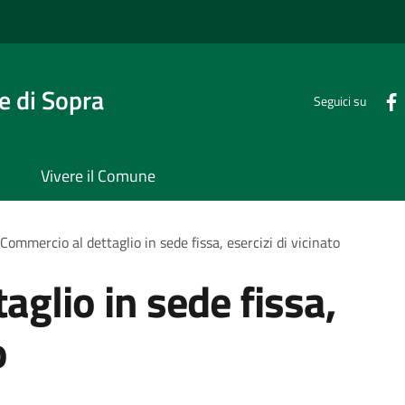
 di Sopra
Seguici su
Vivere il Comune
Commercio al dettaglio in sede fissa, esercizi di vicinato
aglio in sede fissa,
o