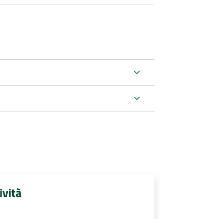
ività