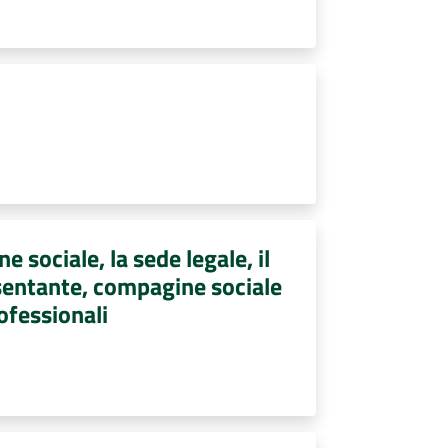
e sociale, la sede legale, il
resentante, compagine sociale
rofessionali