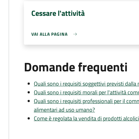
Cessare l'attività
VAI ALLA PAGINA
Domande frequenti
Quali sono i requisiti soggettivi previsti dall
Quali sono i requisiti morali per l'attività c
Quali sono i requisiti professionali per il co
alimentari ad uso umano?
Come è regolata la vendita di prodotti alcolic