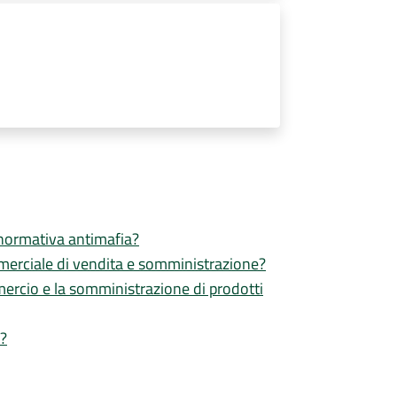
a normativa antimafia?
ommerciale di vendita e somministrazione?
mmercio e la somministrazione di prodotti
i?