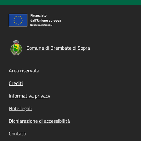
Comune di Brembate di Sopra
Footer menu
Area riservata
Crediti
Informativa privacy
Note legali
Dichiarazione di accessibilità
Contatti