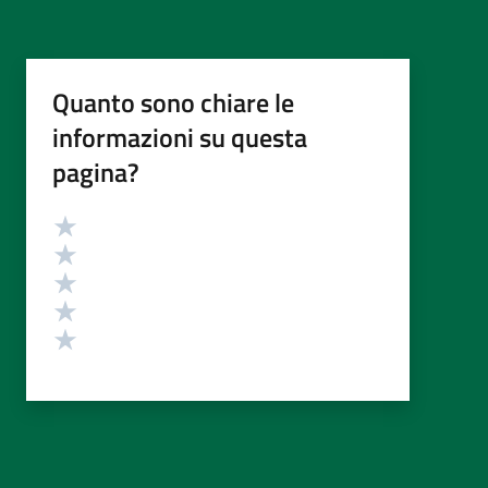
Quanto sono chiare le
informazioni su questa
pagina?
Valutazione
Valuta 5 stelle su 5
Valuta 4 stelle su 5
Valuta 3 stelle su 5
Valuta 2 stelle su 5
Valuta 1 stelle su 5