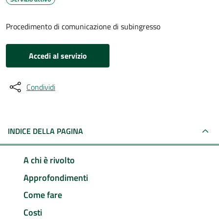
Procedimento di comunicazione di subingresso
Accedi al servizio
Condividi
INDICE DELLA PAGINA
A chi è rivolto
Approfondimenti
Come fare
Costi