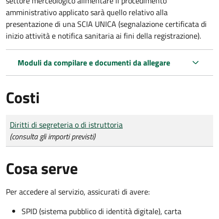
settore merceologico alimentare il procedimento
amministrativo applicato sarà quello relativo alla
presentazione di una SCIA UNICA (segnalazione certificata di
inizio attività e notifica sanitaria ai fini della registrazione).
Moduli da compilare e documenti da allegare
Costi
Tipo di pagamento
Importo
Diritti di segreteria o di istruttoria
(consulta gli importi previsti)
Cosa serve
Per accedere al servizio, assicurati di avere:
SPID (sistema pubblico di identità digitale), carta