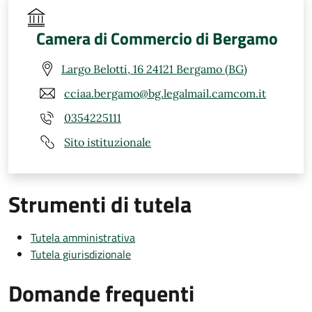
Camera di Commercio di Bergamo
Largo Belotti, 16 24121 Bergamo (BG)
cciaa.bergamo@bg.legalmail.camcom.it
0354225111
Sito istituzionale
Strumenti di tutela
Tutela amministrativa
Tutela giurisdizionale
Domande frequenti