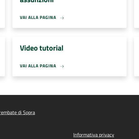
VAI ALLA PAGINA
Video tutorial
VAI ALLA PAGINA
rembate di Sopra
Informativa privacy