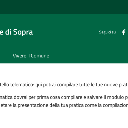
 di Sopra
Seguici su
Vivere il Comune
llo telematico: qui potrai compilare tutte le tue nuove prat
matica dovrai per prima cosa compilare e salvare il modulo pri
letare la presentazione della tua pratica come la compilazion