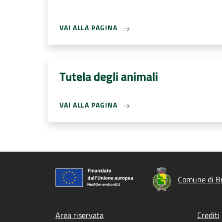
VAI ALLA PAGINA
Tutela degli animali
VAI ALLA PAGINA
Comune di B
Footer menu
Area riservata
Crediti