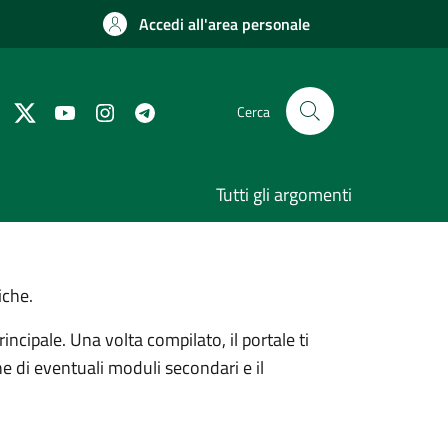
Accedi all'area personale
Cerca
Tutti gli argomenti
iche.
ncipale. Una volta compilato, il portale ti
e di eventuali moduli secondari e il