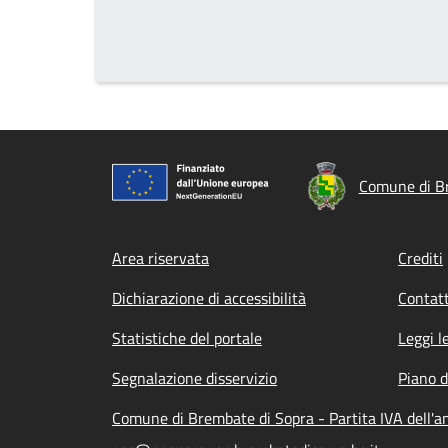
Comune di B
Footer menu
Area riservata
Crediti
Dichiarazione di accessibilità
Contatt
Statistiche del portale
Leggi l
Segnalazione disservizio
Piano d
Comune di Brembate di Sopra - Partita IVA dell