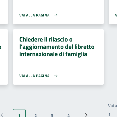
VAI ALLA PAGINA
Chiedere il rilascio o
e
l'aggiornamento del libretto
internazionale di famiglia
VAI ALLA PAGINA
Vai 
1
2
3
4