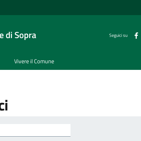
 di Sopra
Seguici su
Vivere il Comune
ci