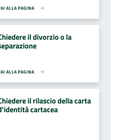
VAI ALLA PAGINA
Chiedere il divorzio o la
separazione
VAI ALLA PAGINA
Chiedere il rilascio della carta
d'identità cartacea