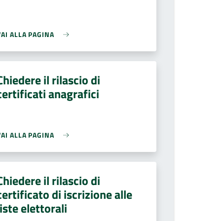
VAI ALLA PAGINA
Chiedere il rilascio di
certificati anagrafici
VAI ALLA PAGINA
Chiedere il rilascio di
certificato di iscrizione alle
liste elettorali