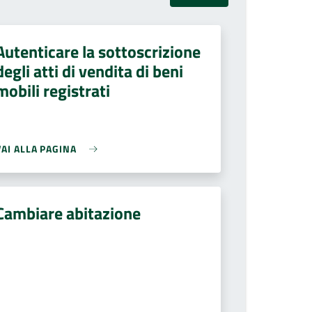
Autenticare la sottoscrizione
degli atti di vendita di beni
mobili registrati
VAI ALLA PAGINA
Cambiare abitazione