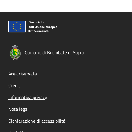
Comune di Brembate di Sopra
Footer menu
Area riservata
Crediti
Informativa privacy
Note legali
Dichiarazione di accessibilità