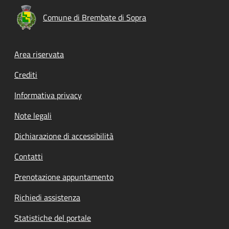
Comune di Brembate di Sopra
Footer menu
Area riservata
Crediti
Informativa privacy
Note legali
Dichiarazione di accessibilità
Contatti
Prenotazione appuntamento
Richiedi assistenza
Statistiche del portale