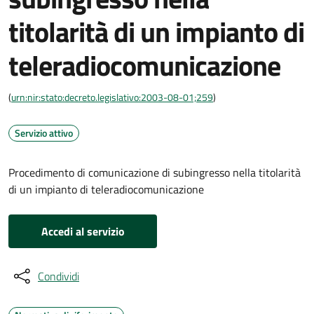
titolarità di un impianto di
teleradiocomunicazione
(
urn:nir:stato:decreto.legislativo:2003-08-01;259
)
Servizio attivo
Procedimento di comunicazione di subingresso nella titolarità
di un impianto di teleradiocomunicazione
Accedi al servizio
Condividi