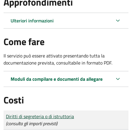
Approfondimenti
Ulteriori informazioni
Come fare
Il servizio può essere attivato presentando tutta la
documentazione prevista, consultabile in formato PDF.
Moduli da compilare e documenti da allegare
Costi
Tipo di pagamento
Importo
Diritti di segreteria o di istruttoria
(consulta gli importi previsti)