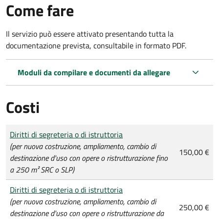
Come fare
Il servizio può essere attivato presentando tutta la
documentazione prevista, consultabile in formato PDF.
Moduli da compilare e documenti da allegare
Costi
Tipo di pagamento
Importo
Diritti di segreteria o di istruttoria
(per nuova costruzione, ampliamento, cambio di
150,00 €
destinazione d'uso con opere o ristrutturazione fino
a 250 m² SRC o SLP)
Diritti di segreteria o di istruttoria
(per nuova costruzione, ampliamento, cambio di
250,00 €
destinazione d'uso con opere o ristrutturazione da