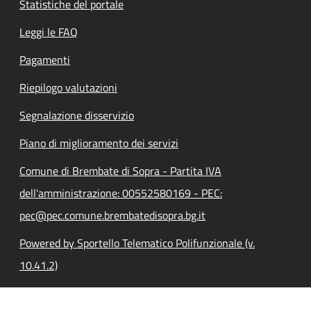
Statistiche del portale
Leggi le FAQ
Pagamenti
Riepilogo valutazioni
Segnalazione disservizio
Piano di miglioramento dei servizi
Comune di Brembate di Sopra - Partita IVA
dell'amministrazione: 00552580169 - PEC:
pec@pec.comune.brembatedisopra.bg.it
Powered by Sportello Telematico Polifunzionale (v.
10.41.2)