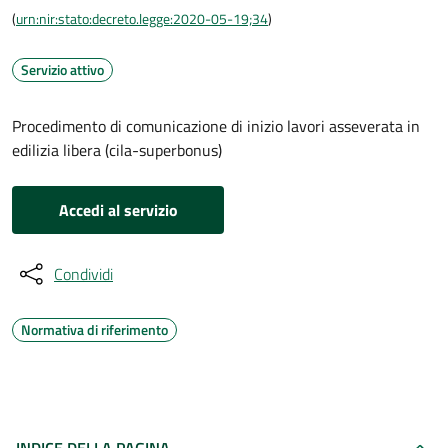
(
urn:nir:stato:decreto.legge:2020-05-19;34
)
Servizio attivo
Procedimento di comunicazione di inizio lavori asseverata in
edilizia libera (cila-superbonus)
Accedi al servizio
Condividi
Normativa di riferimento