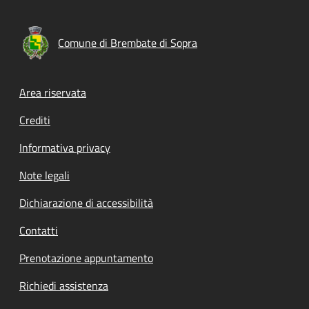
Comune di Brembate di Sopra
Footer menu
Area riservata
Crediti
Informativa privacy
Note legali
Dichiarazione di accessibilità
Contatti
Prenotazione appuntamento
Richiedi assistenza