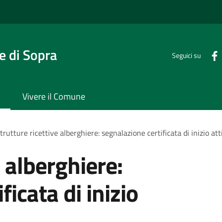
 di Sopra
Seguici su
Vivere il Comune
trutture ricettive alberghiere: segnalazione certificata di inizio att
e alberghiere:
ficata di inizio