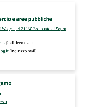
rcio e aree pubbliche
ef Wojtyla, 14 24030 Brembate di Sopra
.it
(Indirizzo mail)
bg.it
(Indirizzo mail)
rgamo
)
m.it