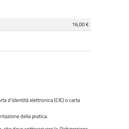
16,00 €
rta d’identità elettronica (CIE) o carta
ntazione della pratica.
e, che deve sottoscrivere la
Dichiarazione