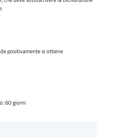
e
.
de positivamente si ottiene
: 60 giorni