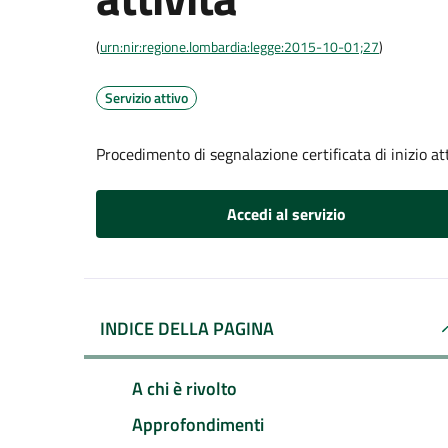
(
urn:nir:regione.lombardia:legge:2015-10-01;27
)
Servizio attivo
Procedimento di segnalazione certificata di inizio at
Accedi al servizio
INDICE DELLA PAGINA
A chi è rivolto
Approfondimenti