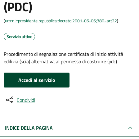
(PDC)
(
urn:nir:presidente.repubblica:decreto:2001-06-06;380~art22
)
Servizio attivo
Procedimento di segnalazione certificata di inizio attività
edilizia (scia) alternativa al permesso di costruire (pdc)
Accedi al servizio
Condividi
INDICE DELLA PAGINA