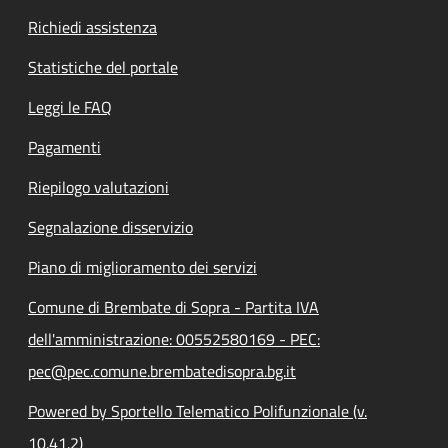
Richiedi assistenza
Statistiche del portale
Leggi le FAQ
Pagamenti
Riepilogo valutazioni
Segnalazione disservizio
Piano di miglioramento dei servizi
Comune di Brembate di Sopra - Partita IVA
dell'amministrazione: 00552580169 - PEC:
pec@pec.comune.brembatedisopra.bg.it
Powered by Sportello Telematico Polifunzionale (v.
10.41.2)