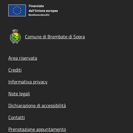
Comune di Brembate di Sopra
Footer menu
Area riservata
Crediti
Informativa privacy
Note legali
Dichiarazione di accessibilità
Contatti
Prenotazione appuntamento