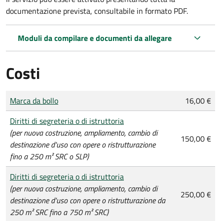
documentazione prevista, consultabile in formato PDF.
Moduli da compilare e documenti da allegare
Costi
Tipo di pagamento
Importo
Marca da bollo
16,00 €
Diritti di segreteria o di istruttoria
(per nuova costruzione, ampliamento, cambio di
150,00 €
destinazione d'uso con opere o ristrutturazione
fino a 250 m² SRC o SLP)
Diritti di segreteria o di istruttoria
(per nuova costruzione, ampliamento, cambio di
250,00 €
destinazione d'uso con opere o ristrutturazione da
250 m² SRC fino a 750 m² SRC)