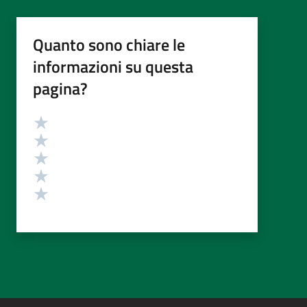
Quanto sono chiare le
informazioni su questa
pagina?
Valutazione
Valuta 5 stelle su 5
Valuta 4 stelle su 5
Valuta 3 stelle su 5
Valuta 2 stelle su 5
Valuta 1 stelle su 5