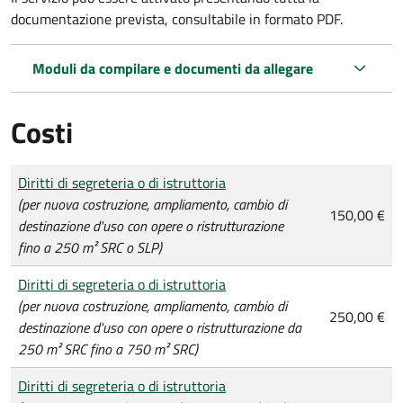
documentazione prevista, consultabile in formato PDF.
Moduli da compilare e documenti da allegare
Costi
Tipo di pagamento
Importo
Diritti di segreteria o di istruttoria
(per nuova costruzione, ampliamento, cambio di
150,00 €
destinazione d'uso con opere o ristrutturazione
fino a 250 m² SRC o SLP)
Diritti di segreteria o di istruttoria
(per nuova costruzione, ampliamento, cambio di
250,00 €
destinazione d'uso con opere o ristrutturazione da
250 m² SRC fino a 750 m² SRC)
Diritti di segreteria o di istruttoria