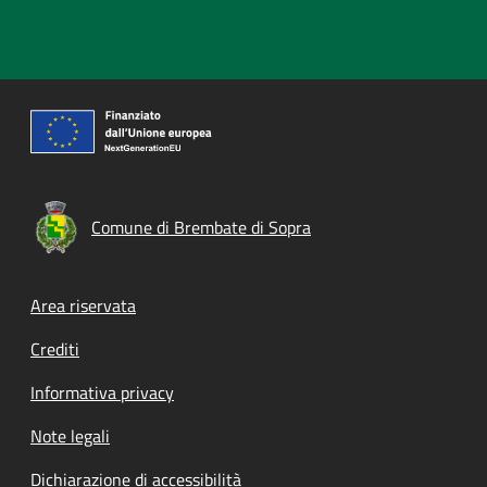
Comune di Brembate di Sopra
Footer menu
Area riservata
Crediti
Informativa privacy
Note legali
Dichiarazione di accessibilità