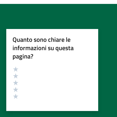
Quanto sono chiare le
informazioni su questa
pagina?
Valutazione
Valuta 5 stelle su 5
Valuta 4 stelle su 5
Valuta 3 stelle su 5
Valuta 2 stelle su 5
Valuta 1 stelle su 5