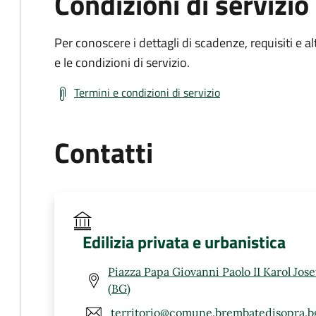
Condizioni di servizio
Per conoscere i dettagli di scadenze, requisiti e al
e le condizioni di servizio.
Termini e condizioni di servizio
Contatti
Edilizia privata e urbanistica
Piazza Papa Giovanni Paolo II Karol Jos
(BG)
territorio@comune.brembatedisopra.bg