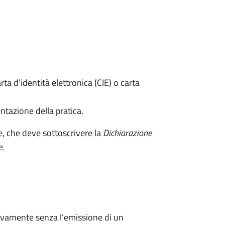
rta d’identità elettronica (CIE) o carta
ntazione della pratica.
e, che deve sottoscrivere la
Dichiarazione
e
.
ivamente senza l’emissione di un