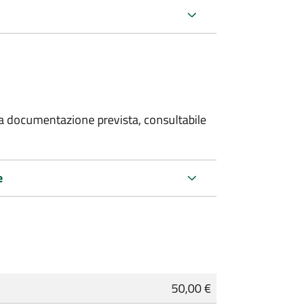
 la documentazione prevista, consultabile
e
50,00 €