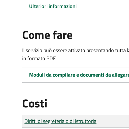
Ulteriori informazioni
Come fare
Il servizio può essere attivato presentando tutta
in formato PDF.
Moduli da compilare e documenti da allegar
Costi
Tipo di pagamento
Importo
Diritti di segreteria o di istruttoria