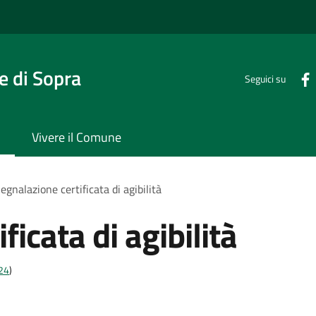
 di Sopra
Seguici su
Vivere il Comune
egnalazione certificata di agibilità
ficata di agibilità
t24
)