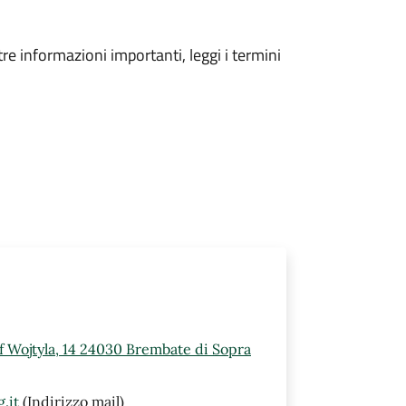
tre informazioni importanti, leggi i termini
ef Wojtyla, 14 24030 Brembate di Sopra
.it
(Indirizzo mail)