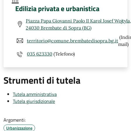
Edilizia privata e urbanistica
Piazza Papa Giovanni Paolo II Karol Josef Wojtyla,
24030 Brembate di Sopra (BG)
(Indi
territorio@comune.brembatedisopra.bg.it
mail)
035 623330
(Telefono)
Strumenti di tutela
Tutela amministrativa
Tutela giurisdizionale
Argomenti:
Urbanizzazione