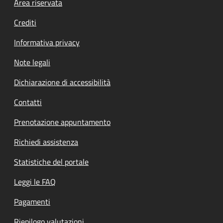
Footer menu
Area riservata
Crediti
Informativa privacy
Note legali
Dichiarazione di accessibilità
Contatti
Prenotazione appuntamento
Richiedi assistenza
Statistiche del portale
Leggi le FAQ
Pagamenti
Riepilogo valutazioni