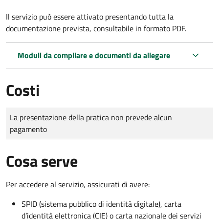
Il servizio può essere attivato presentando tutta la
documentazione prevista, consultabile in formato PDF.
Moduli da compilare e documenti da allegare
Costi
Tipo di pagamento
Importo
La presentazione della pratica non prevede alcun
pagamento
Cosa serve
Per accedere al servizio, assicurati di avere:
SPID (sistema pubblico di identità digitale), carta
d’identità elettronica (CIE) o carta nazionale dei servizi