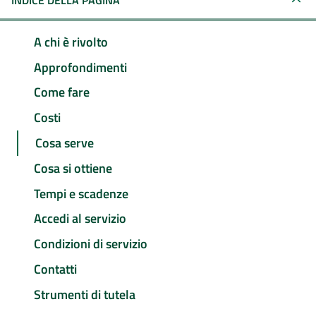
INDICE DELLA PAGINA
A chi è rivolto
Approfondimenti
Come fare
Costi
Cosa serve
Cosa si ottiene
Tempi e scadenze
Accedi al servizio
Condizioni di servizio
Contatti
Strumenti di tutela