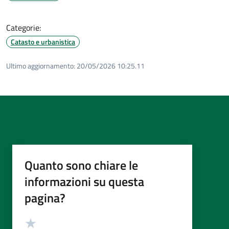
Categorie:
Catasto e urbanistica
Ultimo aggiornamento:
20/05/2026 10:25.11
Quanto sono chiare le
informazioni su questa
pagina?
Valutazione
Valuta 5 stelle su 5