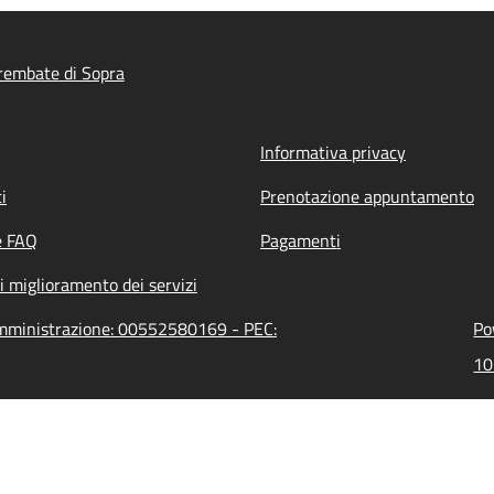
rembate di Sopra
Informativa privacy
i
Prenotazione appuntamento
e FAQ
Pagamenti
i miglioramento dei servizi
'amministrazione: 00552580169 - PEC:
Po
10