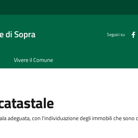
 di Sopra
Seguici su
Vivere il Comune
atastale
cala adeguata, con l'individuazione degli immobili che sono