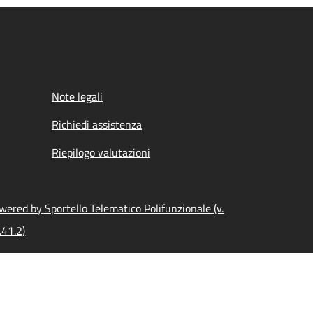
Note legali
Richiedi assistenza
Riepilogo valutazioni
wered by Sportello Telematico Polifunzionale (v.
.41.2)