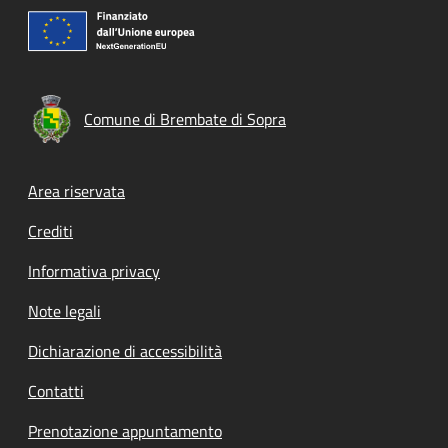
Comune di Brembate di Sopra
Footer menu
Area riservata
Crediti
Informativa privacy
Note legali
Dichiarazione di accessibilità
Contatti
Prenotazione appuntamento