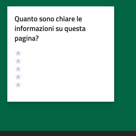
Quanto sono chiare le
informazioni su questa
pagina?
Valutazione
Valuta 5 stelle su 5
Valuta 4 stelle su 5
Valuta 3 stelle su 5
Valuta 2 stelle su 5
Valuta 1 stelle su 5