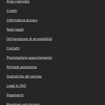
Footer menu
Area riservata
Crediti
Informativa privacy
Note legali
Dichiarazione di accessibilità
Contatti
Prenotazione appuntamento
Richiedi assistenza
Statistiche del portale
Leggi le FAQ
Pagamenti
Riepilogo valutazioni