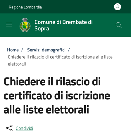
Salta al contenuto principale
Skip to footer content
Regione Lombardia
Comune di Brembate di
Sopra
Briciole di pane
Home
/
Servizi demografici
/
Chiedere il rilascio di certificato di iscrizione alle liste
elettorali
Chiedere il rilascio di
certificato di iscrizione
alle liste elettorali
Condividi