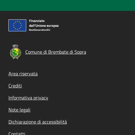
Comune di Brembate di Sopra
Footer menu
Area riservata
Crediti
Informativa privacy
Note legali
Dichiarazione di accessibilità
Contatti