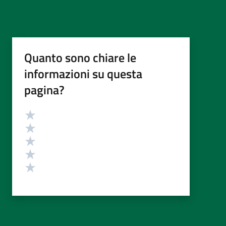
Quanto sono chiare le
informazioni su questa
pagina?
Valutazione
Valuta 5 stelle su 5
Valuta 4 stelle su 5
Valuta 3 stelle su 5
Valuta 2 stelle su 5
Valuta 1 stelle su 5