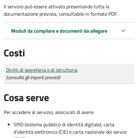
Il servizio può essere attivato presentando tutta la
documentazione prevista, consultabile in formato PDF.
Moduli da compilare e documenti da allegare
Costi
Tipo di pagamento
Importo
Diritti di segreteria o di istruttoria
(consulta gli importi previsti)
Cosa serve
Per accedere al servizio, assicurati di avere:
SPID (sistema pubblico di identità digitale), carta
d’identità elettronica (CIE) o carta nazionale dei servizi