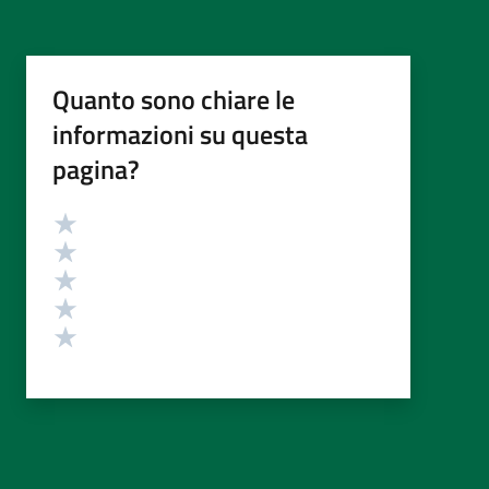
Quanto sono chiare le
informazioni su questa
pagina?
Valutazione
Valuta 5 stelle su 5
Valuta 4 stelle su 5
Valuta 3 stelle su 5
Valuta 2 stelle su 5
Valuta 1 stelle su 5