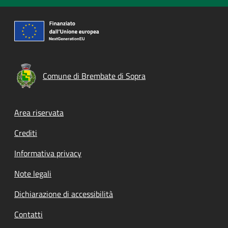
Comune di Brembate di Sopra
Footer menu
Area riservata
Crediti
Informativa privacy
Note legali
Dichiarazione di accessibilità
Contatti