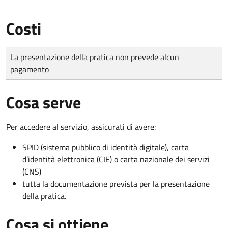
Costi
Tipo di pagamento
Importo
La presentazione della pratica non prevede alcun
pagamento
Cosa serve
Per accedere al servizio, assicurati di avere:
SPID (sistema pubblico di identità digitale), carta
d’identità elettronica (CIE) o carta nazionale dei servizi
(CNS)
tutta la documentazione prevista per la presentazione
della pratica.
Cosa si ottiene