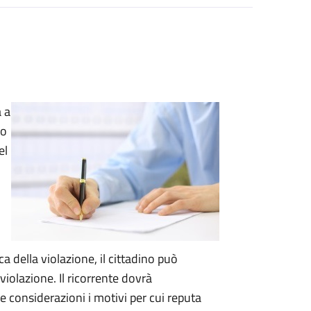
a a
 o
el
ca della violazione, il cittadino può
 violazione.
Il ricorrente dovrà
considerazioni i motivi per cui reputa