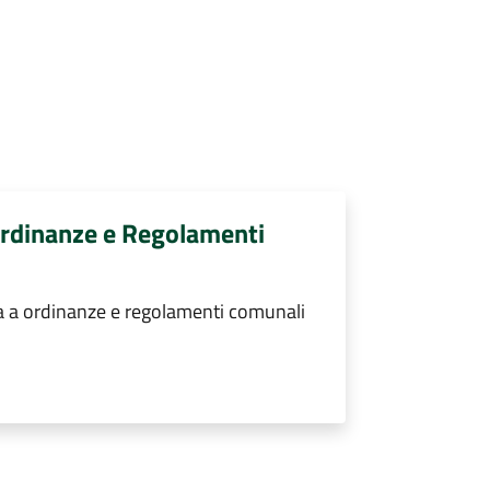
 Ordinanze e Regolamenti
va a ordinanze e regolamenti comunali