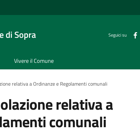
 di Sopra
Seguici su
Vivere il Comune
lazione relativa a Ordinanze e Regolamenti comunali
iolazione relativa a
lamenti comunali