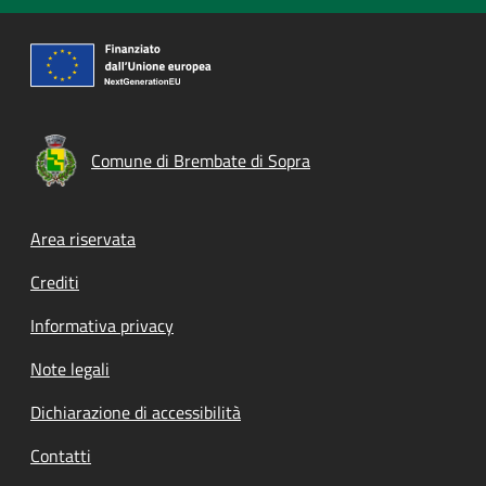
Comune di Brembate di Sopra
Footer menu
Area riservata
Crediti
Informativa privacy
Note legali
Dichiarazione di accessibilità
Contatti