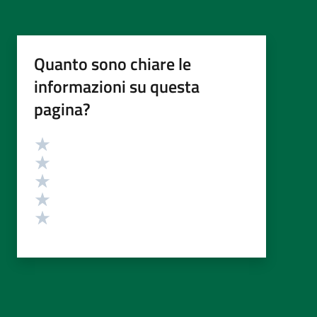
Quanto sono chiare le
informazioni su questa
pagina?
Valutazione
Valuta 5 stelle su 5
Valuta 4 stelle su 5
Valuta 3 stelle su 5
Valuta 2 stelle su 5
Valuta 1 stelle su 5