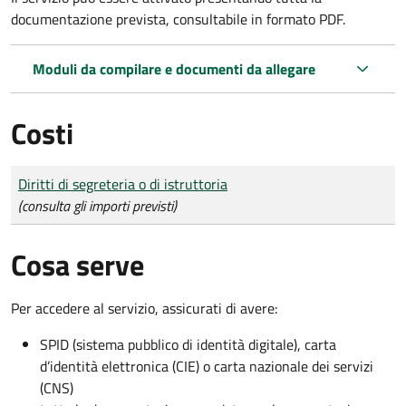
documentazione prevista, consultabile in formato PDF.
Moduli da compilare e documenti da allegare
Costi
Tipo di pagamento
Importo
Diritti di segreteria o di istruttoria
(consulta gli importi previsti)
Cosa serve
Per accedere al servizio, assicurati di avere:
SPID (sistema pubblico di identità digitale), carta
d’identità elettronica (CIE) o carta nazionale dei servizi
(CNS)