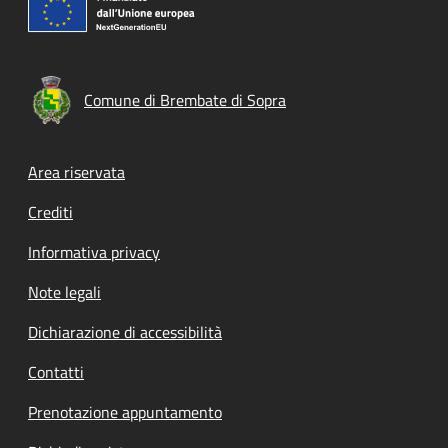
Comune di Brembate di Sopra
Footer menu
Area riservata
Crediti
Informativa privacy
Note legali
Dichiarazione di accessibilità
Contatti
Prenotazione appuntamento