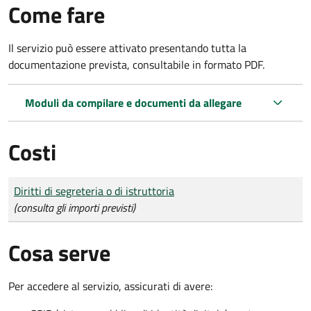
Come fare
Il servizio può essere attivato presentando tutta la
documentazione prevista, consultabile in formato PDF.
Moduli da compilare e documenti da allegare
Costi
Tipo di pagamento
Importo
Diritti di segreteria o di istruttoria
(consulta gli importi previsti)
Cosa serve
Per accedere al servizio, assicurati di avere: