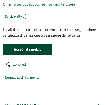
(
urn:nir:stato:regio.decreto:1931-06-18;773~art68
)
Servizio attivo
Locali di pubblico spettacolo: procedimento di segnalazione
certificata di variazione o cessazione dell'attività
Accedi al servizio
Condividi
Normativa di riferimento