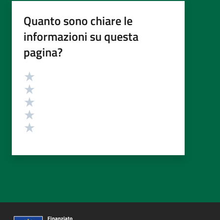
Quanto sono chiare le
informazioni su questa
pagina?
Valutazione
Valuta 5 stelle su 5
Valuta 4 stelle su 5
Valuta 3 stelle su 5
Valuta 2 stelle su 5
Valuta 1 stelle su 5