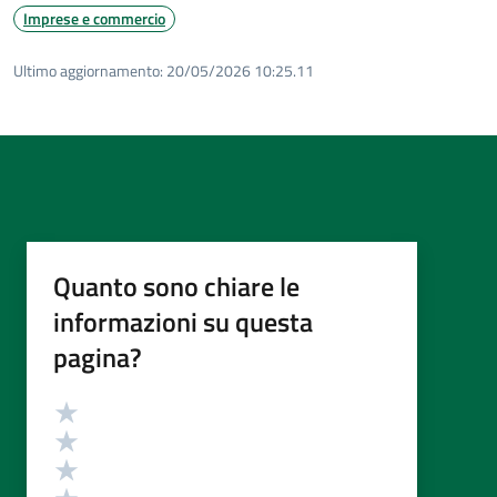
Imprese e commercio
Ultimo aggiornamento:
20/05/2026 10:25.11
Quanto sono chiare le
informazioni su questa
pagina?
Valutazione
Valuta 5 stelle su 5
Valuta 4 stelle su 5
Valuta 3 stelle su 5
Valuta 2 stelle su 5