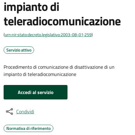
impianto di
teleradiocomunicazione
(
urn:nir:stato:decreto.legislativo:2003-08-01;259
)
Servizio attivo
Procedimento di comunicazione di disattivazione di un
impianto di teleradiocomunicazione
Accedi al servizio
Condividi
Normativa di riferimento