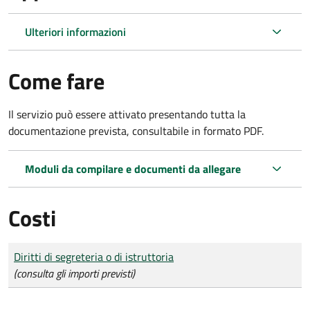
Ulteriori informazioni
Come fare
Il servizio può essere attivato presentando tutta la
documentazione prevista, consultabile in formato PDF.
Moduli da compilare e documenti da allegare
Costi
Tipo di pagamento
Importo
Diritti di segreteria o di istruttoria
(consulta gli importi previsti)