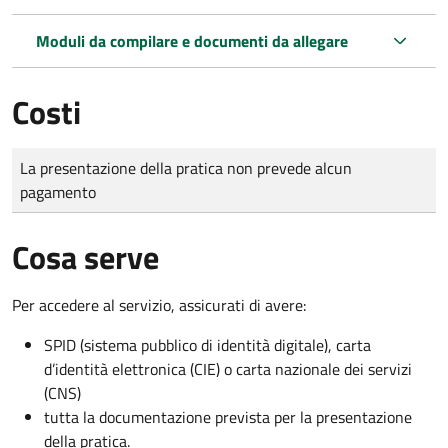
Moduli da compilare e documenti da allegare
Costi
Tipo di pagamento
Importo
La presentazione della pratica non prevede alcun
pagamento
Cosa serve
Per accedere al servizio, assicurati di avere:
SPID (sistema pubblico di identità digitale), carta
d’identità elettronica (CIE) o carta nazionale dei servizi
(CNS)
tutta la documentazione prevista per la presentazione
della pratica.