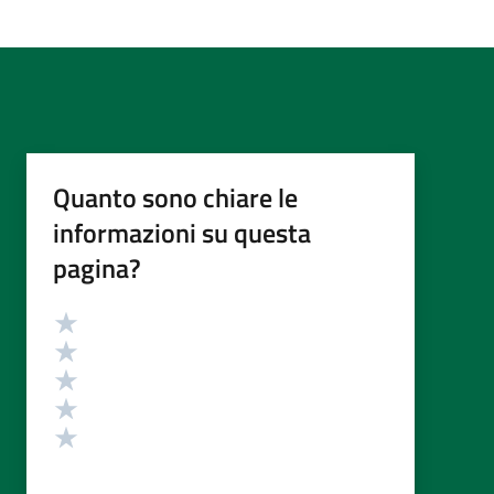
Quanto sono chiare le
informazioni su questa
pagina?
Valutazione
Valuta 5 stelle su 5
Valuta 4 stelle su 5
Valuta 3 stelle su 5
Valuta 2 stelle su 5
Valuta 1 stelle su 5