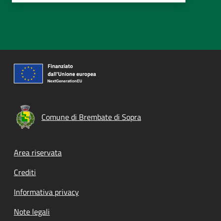
Comune di Brembate di Sopra
Footer menu
Area riservata
Crediti
Informativa privacy
Note legali