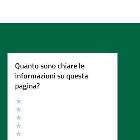
Quanto sono chiare le
informazioni su questa
pagina?
Valutazione
Valuta 5 stelle su 5
Valuta 4 stelle su 5
Valuta 3 stelle su 5
Valuta 2 stelle su 5
Valuta 1 stelle su 5