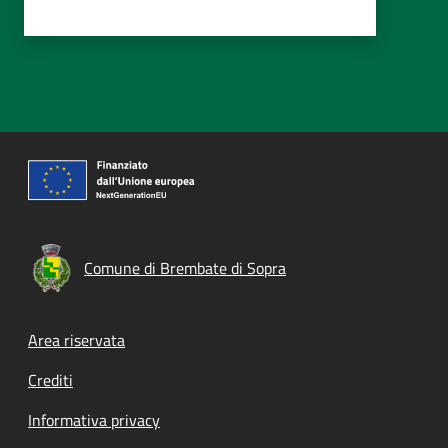
Comune di Brembate di Sopra
Footer menu
Area riservata
Crediti
Informativa privacy