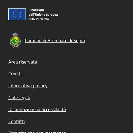
Comune di Brembate di Sopra
Footer menu
Area riservata
Crediti
Informativa privacy
Note legali
Dichiarazione di accessibilità
Contatti