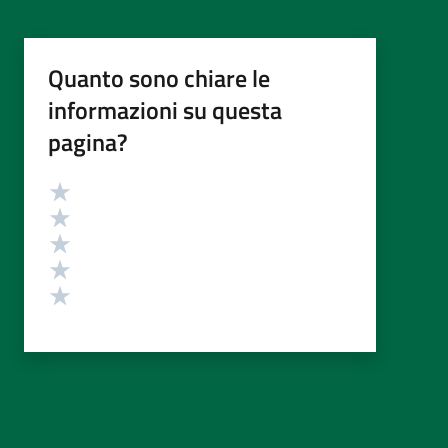
Quanto sono chiare le
informazioni su questa
pagina?
Valutazione
Valuta 5 stelle su 5
Valuta 4 stelle su 5
Valuta 3 stelle su 5
Valuta 2 stelle su 5
Valuta 1 stelle su 5