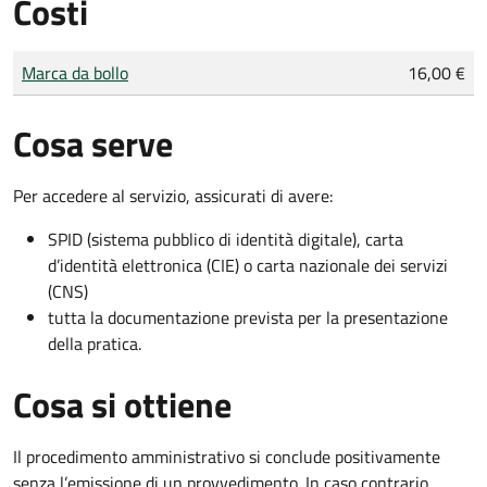
Costi
Tipo di pagamento
Importo
Marca da bollo
16,00 €
Cosa serve
Per accedere al servizio, assicurati di avere:
SPID (sistema pubblico di identità digitale), carta
d’identità elettronica (CIE) o carta nazionale dei servizi
(CNS)
tutta la documentazione prevista per la presentazione
della pratica.
Cosa si ottiene
Il procedimento amministrativo si conclude positivamente
senza l’emissione di un provvedimento. In caso contrario