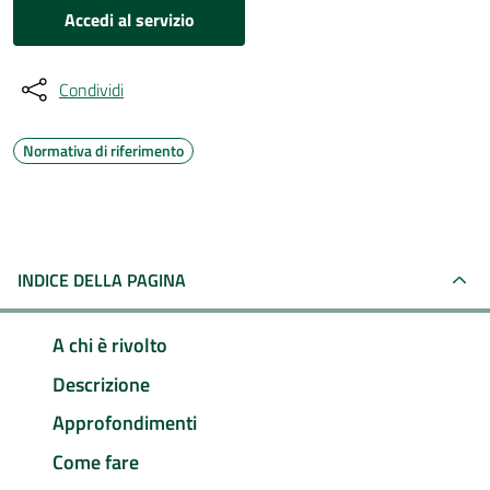
Accedi al servizio
Condividi
Normativa di riferimento
INDICE DELLA PAGINA
A chi è rivolto
Descrizione
Approfondimenti
Come fare