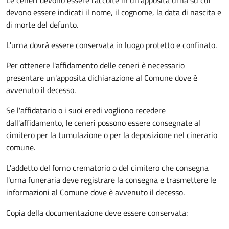
Le ceneri devono essere raccolte in un'apposita urna su cui
devono essere indicati il nome, il cognome, la data di nascita e
di morte del defunto.
L'urna dovrà essere conservata in luogo protetto e confinato.
Per ottenere l'affidamento delle ceneri è necessario
presentare un'apposita dichiarazione al Comune dove è
avvenuto il decesso.
Se l'affidatario o i suoi eredi vogliono recedere
dall'affidamento, le ceneri possono essere consegnate al
cimitero per la tumulazione o per la deposizione nel cinerario
comune.
L'addetto del forno crematorio o del cimitero che consegna
l'urna funeraria deve registrare la consegna e trasmettere le
informazioni al Comune dove è avvenuto il decesso.
Copia della documentazione deve essere conservata: