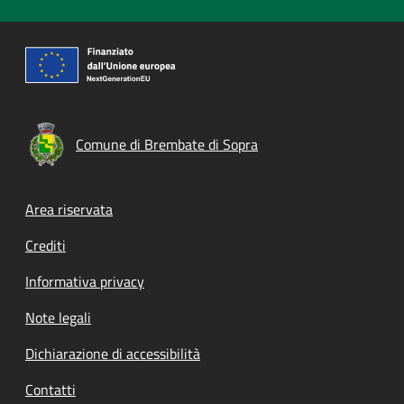
Comune di Brembate di Sopra
Footer menu
Area riservata
Crediti
Informativa privacy
Note legali
Dichiarazione di accessibilità
Contatti