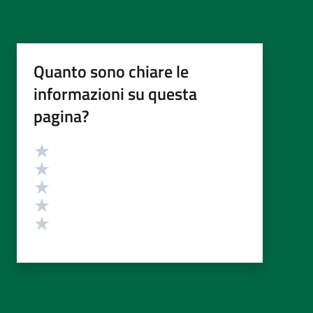
Quanto sono chiare le
informazioni su questa
pagina?
Valutazione
Valuta 5 stelle su 5
Valuta 4 stelle su 5
Valuta 3 stelle su 5
Valuta 2 stelle su 5
Valuta 1 stelle su 5