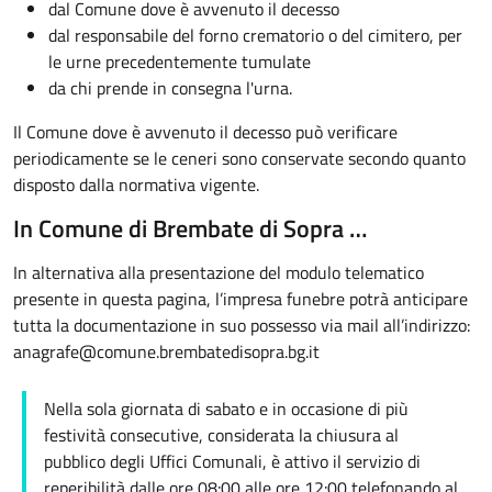
dal Comune dove è avvenuto il decesso
dal responsabile del forno crematorio o del cimitero, per
le urne precedentemente tumulate
da chi prende in consegna l'urna.
Il Comune dove è avvenuto il decesso può verificare
periodicamente se le ceneri sono conservate secondo quanto
disposto dalla normativa vigente.
In Comune di Brembate di Sopra …
In alternativa alla presentazione del modulo telematico
presente in questa pagina, l’impresa funebre potrà anticipare
tutta la documentazione in suo possesso via mail all’indirizzo:
anagrafe@comune.brembatedisopra.bg.it
Nella sola giornata di sabato e in occasione di più
festività consecutive, considerata la chiusura al
pubblico degli Uffici Comunali, è attivo il servizio di
reperibilità dalle ore 08:00 alle ore 12:00 telefonando al