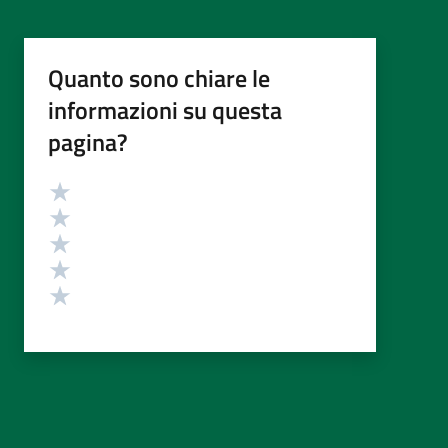
Quanto sono chiare le
informazioni su questa
pagina?
Valutazione
Valuta 5 stelle su 5
Valuta 4 stelle su 5
Valuta 3 stelle su 5
Valuta 2 stelle su 5
Valuta 1 stelle su 5