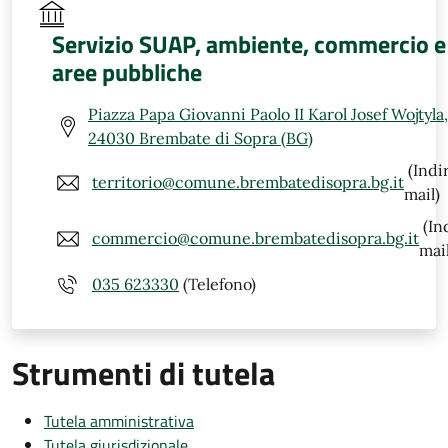
Servizio SUAP, ambiente, commercio e
aree pubbliche
Piazza Papa Giovanni Paolo II Karol Josef Wojtyla,
24030 Brembate di Sopra (BG)
(Indi
territorio@comune.brembatedisopra.bg.it
mail)
(In
commercio@comune.brembatedisopra.bg.it
mail
035 623330
(Telefono)
Strumenti di tutela
Tutela amministrativa
Tutela giurisdizionale