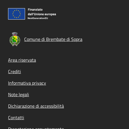
Comune di Brembate di Sopra
Footer menu
Area riservata
Crediti
Informativa privacy
Note legali
Dichiarazione di accessibilità
Contatti