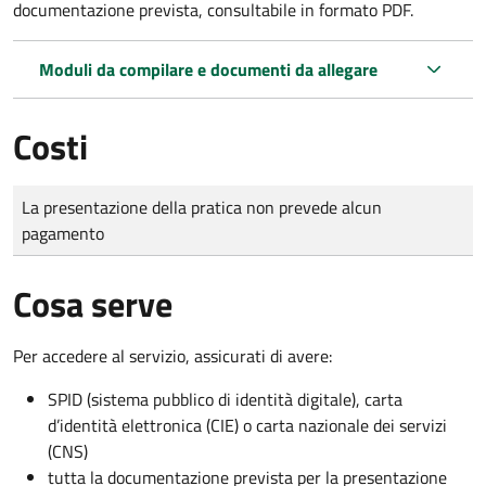
documentazione prevista, consultabile in formato PDF.
Moduli da compilare e documenti da allegare
Costi
Tipo di pagamento
Importo
La presentazione della pratica non prevede alcun
pagamento
Cosa serve
Per accedere al servizio, assicurati di avere:
SPID (sistema pubblico di identità digitale), carta
d’identità elettronica (CIE) o carta nazionale dei servizi
(CNS)
tutta la documentazione prevista per la presentazione