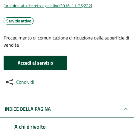
(
urn:nir:stato:decreto.legislativo:2016-11-25;222
)
Servizio attivo
Procedimento di comunicazione di riduzione della superficie di
vendita
Accedi al servizio
Condividi
INDICE DELLA PAGINA
A chi è rivolto