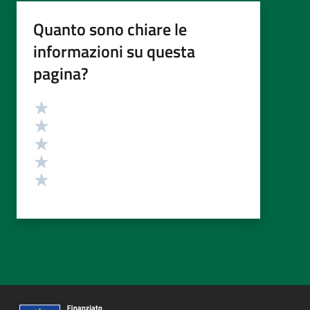
Quanto sono chiare le
informazioni su questa
pagina?
Valutazione
Valuta 5 stelle su 5
Valuta 4 stelle su 5
Valuta 3 stelle su 5
Valuta 2 stelle su 5
Valuta 1 stelle su 5