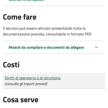
Come fare
Il servizio può essere attivato presentando tutta la
documentazione prevista, consultabile in formato PDF.
Moduli da compilare e documenti da allegare
Costi
Tipo di pagamento
Importo
Diritti di segreteria o di istruttoria
(consulta gli importi previsti)
Cosa serve