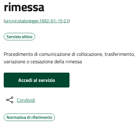
rimessa
(
urn:nir:stato:legge:1992-01-15;21
)
Servizio attivo
Procedimento di comunicazione di collocazione, trasferimento,
variazione o cessazione della rimessa
Accedi al servizio
Condividi
Normativa di riferimento