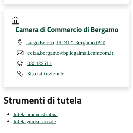
Camera di Commercio di Bergamo
Largo Belotti, 16 24121 Bergamo (BG)
cciaa.bergamo@bg.legalmail.camcom.it
0354225111
Sito istituzionale
Strumenti di tutela
Tutela amministrativa
Tutela giurisdizionale