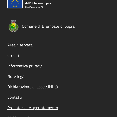
Comune di Brembate di Sopra
Footer menu
Area riservata
Crediti
Informativa privacy
Note legali
Dichiarazione di accessibilità
Contatti
Prenotazione appuntamento