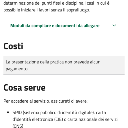
determinazione dei punti fissi e disciplina i casi in cui è
possibile iniziare i lavori senza il sopralluogo.
Moduli da compilare e documenti da allegare
Costi
Tipo di pagamento
Importo
La presentazione della pratica non prevede alcun
pagamento
Cosa serve
Per accedere al servizio, assicurati di avere:
SPID (sistema pubblico di identità digitale), carta
d’identità elettronica (CIE) o carta nazionale dei servizi
(CNS)