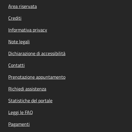
Footer menu
Area riservata
Crediti
Informativa privacy
Note legali
Dichiarazione di accessibilità
Contatti
Prenotazione appuntamento
Richiedi assistenza
Statistiche del portale
Leggi le FAQ
Pagamenti