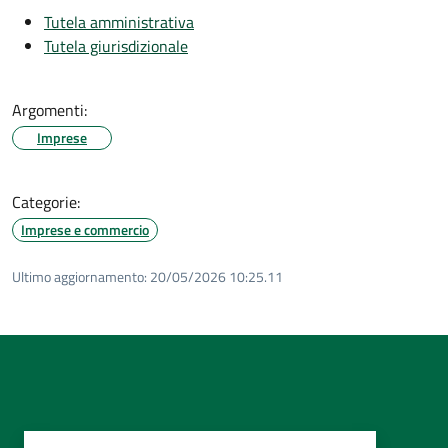
Tutela amministrativa
Tutela giurisdizionale
Argomenti:
Imprese
Categorie:
Imprese e commercio
Ultimo aggiornamento:
20/05/2026 10:25.11