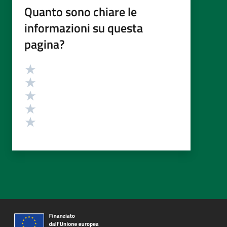
Quanto sono chiare le
informazioni su questa
pagina?
Valutazione
Valuta 5 stelle su 5
Valuta 4 stelle su 5
Valuta 3 stelle su 5
Valuta 2 stelle su 5
Valuta 1 stelle su 5