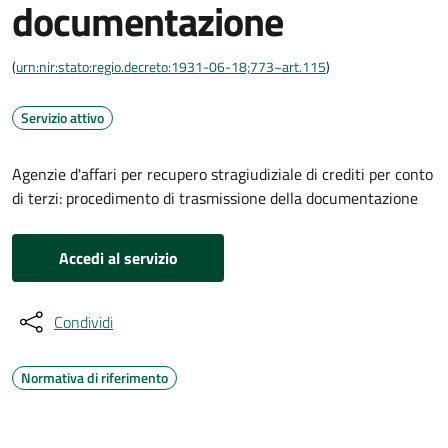
documentazione
(
urn:nir:stato:regio.decreto:1931-06-18;773~art.115
)
Servizio attivo
Agenzie d'affari per recupero stragiudiziale di crediti per conto
di terzi: procedimento di trasmissione della documentazione
Accedi al servizio
Condividi
Normativa di riferimento