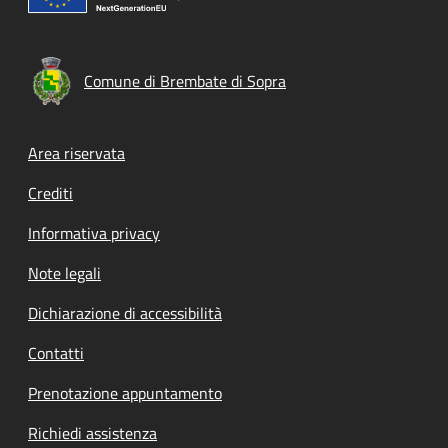
Comune di Brembate di Sopra
Footer menu
Area riservata
Crediti
Informativa privacy
Note legali
Dichiarazione di accessibilità
Contatti
Prenotazione appuntamento
Richiedi assistenza