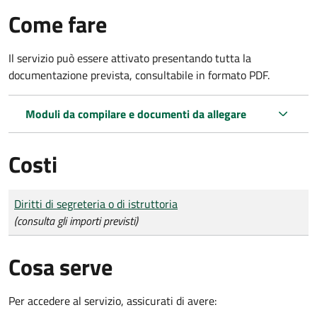
Come fare
Il servizio può essere attivato presentando tutta la
documentazione prevista, consultabile in formato PDF.
Moduli da compilare e documenti da allegare
Costi
Tipo di pagamento
Importo
Diritti di segreteria o di istruttoria
(consulta gli importi previsti)
Cosa serve
Per accedere al servizio, assicurati di avere: