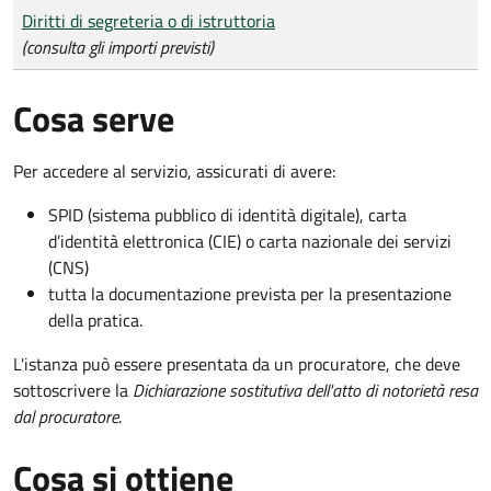
Tipo di pagamento
Importo
Diritti di segreteria o di istruttoria
(consulta gli importi previsti)
Cosa serve
Per accedere al servizio, assicurati di avere:
SPID (sistema pubblico di identità digitale), carta
d’identità elettronica (CIE) o carta nazionale dei servizi
(CNS)
tutta la documentazione prevista per la presentazione
della pratica.
L'istanza può essere presentata da un procuratore, che deve
sottoscrivere la
Dichiarazione sostitutiva dell'atto di notorietà resa
dal procuratore
.
Cosa si ottiene