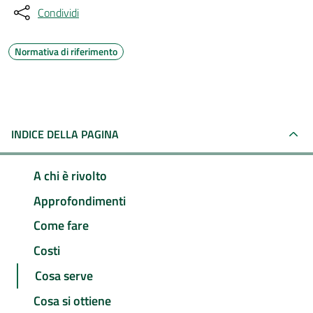
Condividi
Normativa di riferimento
INDICE DELLA PAGINA
A chi è rivolto
Approfondimenti
Come fare
Costi
Cosa serve
Cosa si ottiene