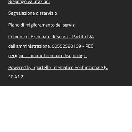
Riepilogo valutazioni
Segnalazione disservizio
Piano di miglioramento dei servizi
Comune di Brembate di Sopra - Partita IVA
dell'amministrazione: 00552580169 - PEC:
pec@pec.comune.brembatedisopra.bg.it
Powered by Sportello Telematico Polifunzionale (v.
10.41.2)