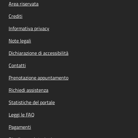
Footer menu
Area riservata
Crediti
Informativa privacy
Note legali
Dichiarazione di accessibilità
Contatti
Prenotazione appuntamento
Richiedi assistenza
Statistiche del portale
Leggi le FAQ
Pagamenti