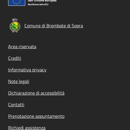
Comune di Brembate di Sopra
Footer menu
Area riservata
Crediti
Informativa privacy
Note legali
Dichiarazione di accessibilità
Contatti
Prenotazione appuntamento
Richiedi assistenza