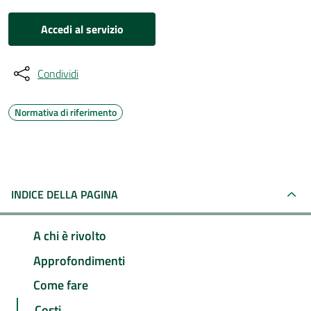
Accedi al servizio
Condividi
Normativa di riferimento
INDICE DELLA PAGINA
A chi è rivolto
Approfondimenti
Come fare
Costi