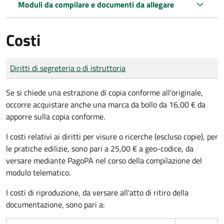
Moduli da compilare e documenti da allegare
Costi
Tipo di pagamento
Importo
Diritti di segreteria o di istruttoria
Se si chiede una estrazione di copia conforme all'originale,
occorre acquistare anche una marca da bollo da 16,00 € da
apporre sulla copia conforme.
I costi relativi ai diritti per visure o ricerche (escluso copie), per
le pratiche edilizie, sono pari a 25,00 € a geo-codice, da
versare mediante PagoPA nel corso della compilazione del
modulo telematico.
I costi di riproduzione, da versare all'atto di ritiro della
documentazione, sono pari a: