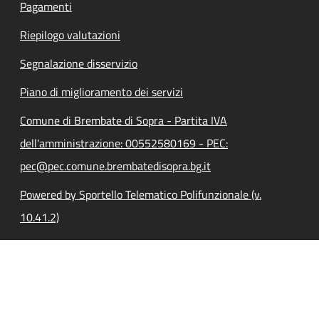
Pagamenti
Riepilogo valutazioni
Segnalazione disservizio
Piano di miglioramento dei servizi
Comune di Brembate di Sopra - Partita IVA
dell'amministrazione: 00552580169 - PEC:
pec@pec.comune.brembatedisopra.bg.it
Powered by Sportello Telematico Polifunzionale (v.
10.41.2)