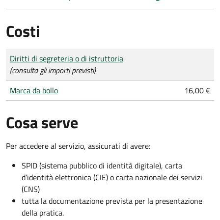
Costi
Tipo di pagamento
Importo
Diritti di segreteria o di istruttoria
(consulta gli importi previsti)
Marca da bollo
16,00 €
Cosa serve
Per accedere al servizio, assicurati di avere:
SPID (sistema pubblico di identità digitale), carta
d’identità elettronica (CIE) o carta nazionale dei servizi
(CNS)
tutta la documentazione prevista per la presentazione
della pratica.