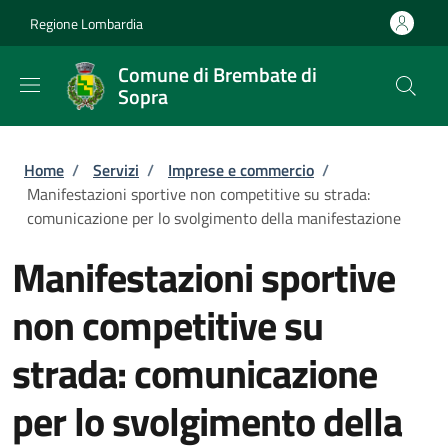
Salta al contenuto principale
Skip to footer content
Regione Lombardia
Comune di Brembate di
Sopra
Briciole di pane
Home
/
Servizi
/
Imprese e commercio
/
Manifestazioni sportive non competitive su strada:
comunicazione per lo svolgimento della manifestazione
Manifestazioni sportive
non competitive su
strada: comunicazione
per lo svolgimento della