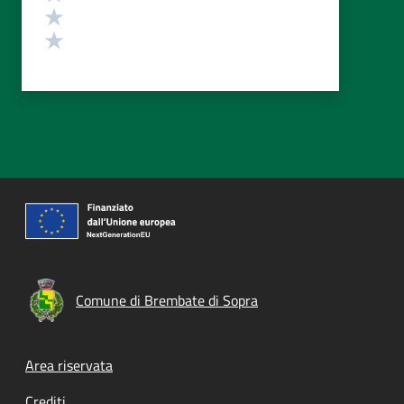
Valuta 2 stelle su 5
Valuta 1 stelle su 5
Comune di Brembate di Sopra
Footer menu
Area riservata
Crediti