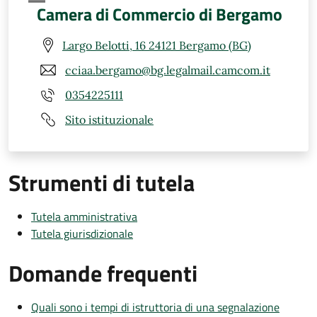
Camera di Commercio di Bergamo
Largo Belotti, 16 24121 Bergamo (BG)
cciaa.bergamo@bg.legalmail.camcom.it
0354225111
Sito istituzionale
Strumenti di tutela
Tutela amministrativa
Tutela giurisdizionale
Domande frequenti
Quali sono i tempi di istruttoria di una segnalazione