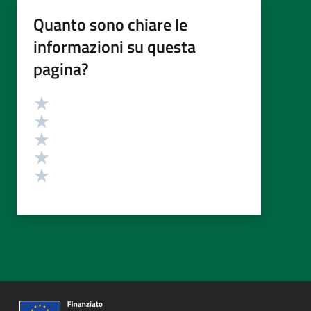
Quanto sono chiare le
informazioni su questa
pagina?
Valutazione
Valuta 5 stelle su 5
Valuta 4 stelle su 5
Valuta 3 stelle su 5
Valuta 2 stelle su 5
Valuta 1 stelle su 5