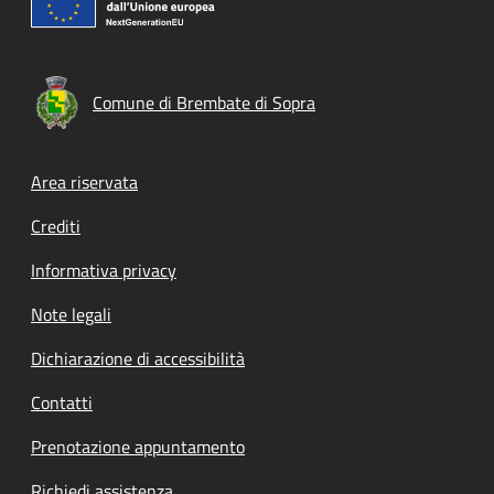
Comune di Brembate di Sopra
Footer menu
Area riservata
Crediti
Informativa privacy
Note legali
Dichiarazione di accessibilità
Contatti
Prenotazione appuntamento
Richiedi assistenza