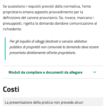
Se sussistono i requisiti previsti dalla normativa, l'ente
proprietario emana apposito provvedimento per la
definizione del canone provvisorio. Se, invece, mancano i
presupposti, rigetta la domanda dandone comunicazione al
richiedente.
Per gli inquilini di alloggi destinati a servizio abitativo
pubblico di proprietà non comunale la domanda deve essere
presentata direttamente all’ente proprietario.
Moduli da compilare e documenti da allegare
Costi
Tipo di pagamento
Importo
La presentazione della pratica non prevede alcun