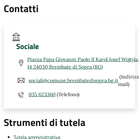
Contatti
Sociale
Piazza Papa Giovanni Paolo II Karol Josef Wojtyla,
14 24030 Brembate di Sopra (BG)
(Indiriz
sociali@comune.brembatedisopra.bg.it
mail)
035 623360
(Telefono)
Strumenti di tutela
Tutela amministrativa