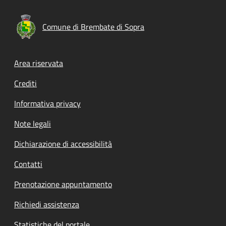
Comune di Brembate di Sopra
Footer menu
Area riservata
Crediti
Informativa privacy
Note legali
Dichiarazione di accessibilità
Contatti
Prenotazione appuntamento
Richiedi assistenza
Statistiche del portale