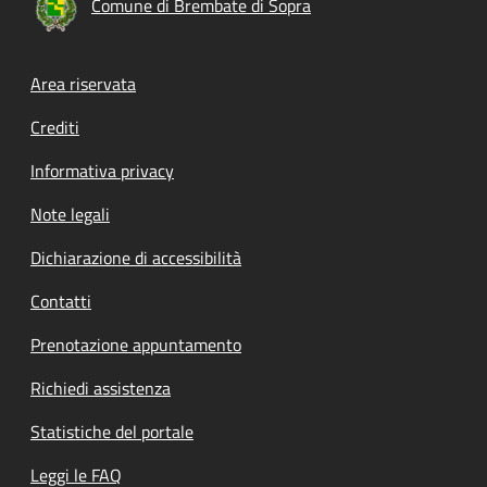
Comune di Brembate di Sopra
Footer menu
Area riservata
Crediti
Informativa privacy
Note legali
Dichiarazione di accessibilità
Contatti
Prenotazione appuntamento
Richiedi assistenza
Statistiche del portale
Leggi le FAQ