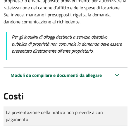
proprietario emana apposito provvedimento per autorizzare la
rateizzazione del canone d'affitto e delle spese di locazione.
Se, invece, mancano i presupposti, rigetta la domanda
dandone comunicazione al richiedente.
Per gli inquilini di alloggi destinati a servizio abitativo
pubblico di proprietà non comunale la domanda deve essere
presentata direttamente all’ente proprietario.
Moduli da compilare e documenti da allegare
Costi
Tipo di pagamento
Importo
La presentazione della pratica non prevede alcun
pagamento