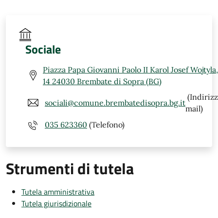
Sociale
Piazza Papa Giovanni Paolo II Karol Josef Wojtyla,
14 24030 Brembate di Sopra (BG)
(Indiriz
sociali@comune.brembatedisopra.bg.it
mail)
035 623360
(Telefono)
Strumenti di tutela
Tutela amministrativa
Tutela giurisdizionale