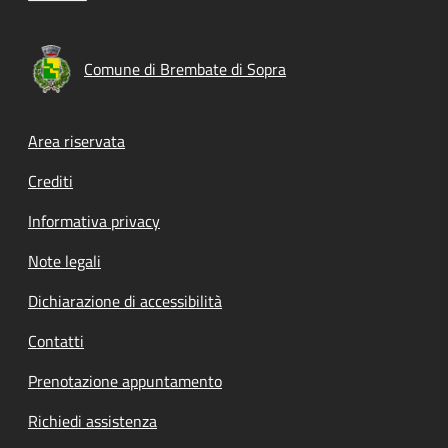
Comune di Brembate di Sopra
Footer menu
Area riservata
Crediti
Informativa privacy
Note legali
Dichiarazione di accessibilità
Contatti
Prenotazione appuntamento
Richiedi assistenza