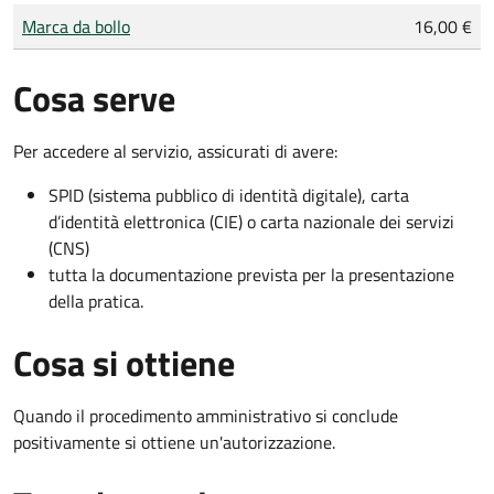
Tipo di pagamento
Importo
Marca da bollo
16,00 €
Cosa serve
Per accedere al servizio, assicurati di avere:
SPID (sistema pubblico di identità digitale), carta
d’identità elettronica (CIE) o carta nazionale dei servizi
(CNS)
tutta la documentazione prevista per la presentazione
della pratica.
Cosa si ottiene
Quando il procedimento amministrativo si conclude
positivamente si ottiene un'autorizzazione.