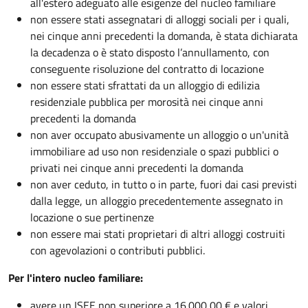
all'estero adeguato alle esigenze del nucleo familiare
non essere stati assegnatari di alloggi sociali per i quali,
nei cinque anni precedenti la domanda, è stata dichiarata
la decadenza o è stato disposto l’annullamento, con
conseguente risoluzione del contratto di locazione
non essere stati sfrattati da un alloggio di edilizia
residenziale pubblica per morosità nei cinque anni
precedenti la domanda
non aver occupato abusivamente un alloggio o un'unità
immobiliare ad uso non residenziale o spazi pubblici o
privati nei cinque anni precedenti la domanda
non aver ceduto, in tutto o in parte, fuori dai casi previsti
dalla legge, un alloggio precedentemente assegnato in
locazione o sue pertinenze
non essere mai stati proprietari di altri alloggi costruiti
con agevolazioni o contributi pubblici.
Per l'intero nucleo familiare:
avere un ISEE non superiore a 16.000,00 € e valori