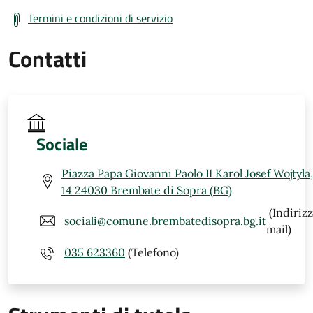
Termini e condizioni di servizio
Contatti
Sociale
Piazza Papa Giovanni Paolo II Karol Josef Wojtyla,
14 24030 Brembate di Sopra (BG)
(Indiriz
sociali@comune.brembatedisopra.bg.it
mail)
035 623360
(Telefono)