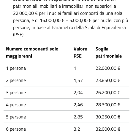
patrimoniali, mobiliari e immobiliari non superiori a
22.000,00 € per i nuclei familiari composti da una sola
persona, e di 16.000,00 € + 5.000,00 € per nuclei con più
persone, in base al Parametro della Scala di Equivalenza
(PSE).
Numero componenti solo
Valore
Soglia
maggiorenni
PSE
patrimoniale
1 persona
1
22.000,00 €
2 persone
1,57
23.850,00 €
3 persone
2,04
26.200,00 €
4 persone
2,46
28.300,00 €
5 persone
2,85
30.250,00 €
6 persone
3,2
32.000,00 €