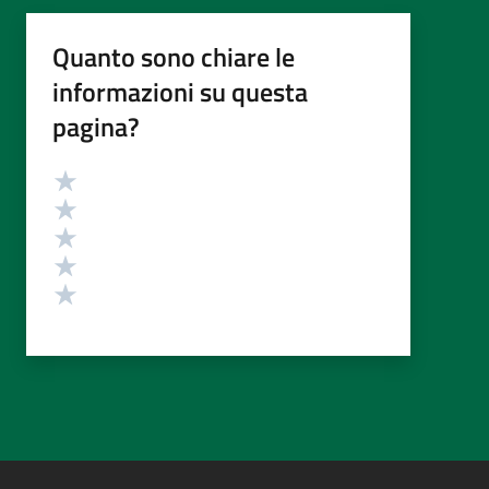
Quanto sono chiare le
informazioni su questa
pagina?
Valutazione
Valuta 5 stelle su 5
Valuta 4 stelle su 5
Valuta 3 stelle su 5
Valuta 2 stelle su 5
Valuta 1 stelle su 5