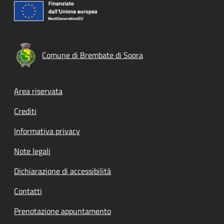
Comune di Brembate di Sopra
Footer menu
Area riservata
Crediti
Informativa privacy
Note legali
Dichiarazione di accessibilità
Contatti
Prenotazione appuntamento