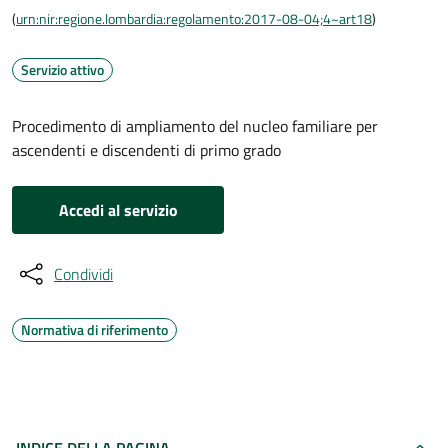
(
urn:nir:regione.lombardia:regolamento:2017-08-04;4~art18
)
Servizio attivo
Procedimento di ampliamento del nucleo familiare per
ascendenti e discendenti di primo grado
Accedi al servizio
Condividi
Normativa di riferimento