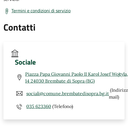
Termini e condizioni di servizio
Contatti
Sociale
Piazza Papa Giovanni Paolo II Karol Josef Wojtyla,
14 24030 Brembate di Sopra (BG)
(Indiriz
sociali@comune.brembatedisopra.bg.it
mail)
035 623360
(Telefono)