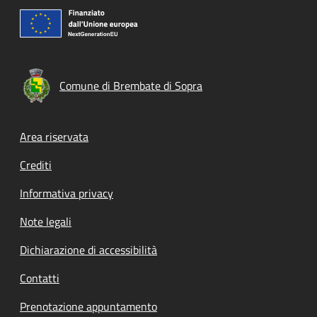
Comune di Brembate di Sopra
Footer menu
Area riservata
Crediti
Informativa privacy
Note legali
Dichiarazione di accessibilità
Contatti
Prenotazione appuntamento