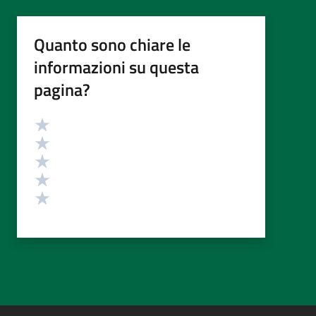
Quanto sono chiare le
informazioni su questa
pagina?
Valutazione
Valuta 5 stelle su 5
Valuta 4 stelle su 5
Valuta 3 stelle su 5
Valuta 2 stelle su 5
Valuta 1 stelle su 5