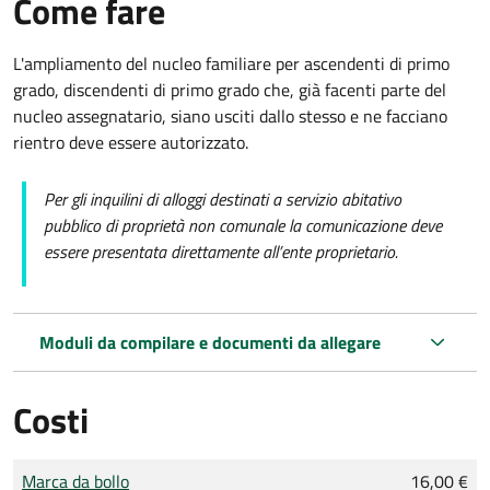
Come fare
L'ampliamento del nucleo familiare per ascendenti di primo
grado, discendenti di primo grado che, già facenti parte del
nucleo assegnatario, siano usciti dallo stesso e ne facciano
rientro deve essere autorizzato.
Per gli inquilini di alloggi destinati a servizio abitativo
pubblico di proprietà non comunale la comunicazione deve
essere presentata direttamente all’ente proprietario.
Moduli da compilare e documenti da allegare
Costi
Tipo di pagamento
Importo
Marca da bollo
16,00 €