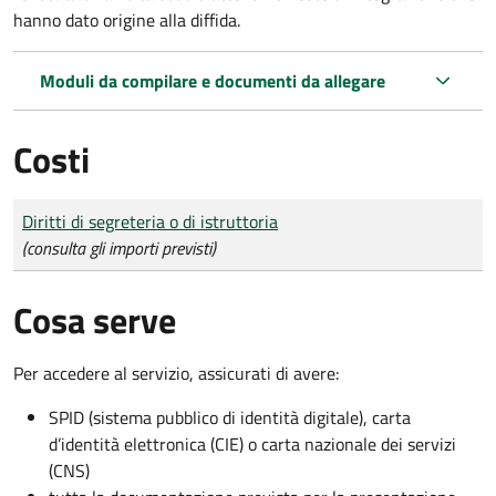
hanno dato origine alla diffida.
Moduli da compilare e documenti da allegare
Costi
Tipo di pagamento
Importo
Diritti di segreteria o di istruttoria
(consulta gli importi previsti)
Cosa serve
Per accedere al servizio, assicurati di avere:
SPID (sistema pubblico di identità digitale), carta
d’identità elettronica (CIE) o carta nazionale dei servizi
(CNS)