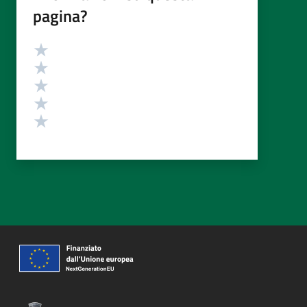
pagina?
Valutazione
Valuta 5 stelle su 5
Valuta 4 stelle su 5
Valuta 3 stelle su 5
Valuta 2 stelle su 5
Valuta 1 stelle su 5