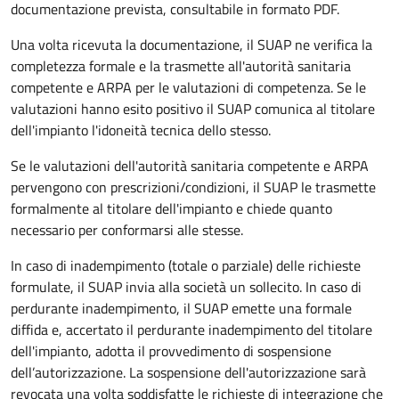
documentazione prevista, consultabile in formato PDF.
Una volta ricevuta la documentazione, il SUAP ne verifica la
completezza formale e la trasmette all'autorità sanitaria
competente e ARPA per le valutazioni di competenza. Se le
valutazioni hanno esito positivo il SUAP c
omunica al titolare
dell'impianto l'idoneità tecnica dello stesso.
Se le valutazioni dell'
autorità sanitaria competente
e ARPA
pervengono con prescrizioni/condizioni, il SUAP le trasmette
formalmente al
titolare dell'impianto
e chiede quanto
necessario per conformarsi alle stesse.
In caso di inadempimento (totale o parziale) delle richieste
formulate, il SUAP invia alla società un sollecito. In caso di
perdurante inadempimento, il SUAP emette una formale
diffida e, accertato il perdurante inadempimento del titolare
dell'impianto, adotta il provvedimento di sospensione
dell’autorizzazione. La sospensione dell'autorizzazione sarà
revocata una volta soddisfatte le richieste di integrazione che