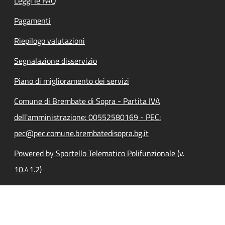
Leggi le FAQ
Pagamenti
Riepilogo valutazioni
Segnalazione disservizio
Piano di miglioramento dei servizi
Comune di Brembate di Sopra - Partita IVA
dell'amministrazione: 00552580169 - PEC:
pec@pec.comune.brembatedisopra.bg.it
Powered by Sportello Telematico Polifunzionale (v.
10.41.2)