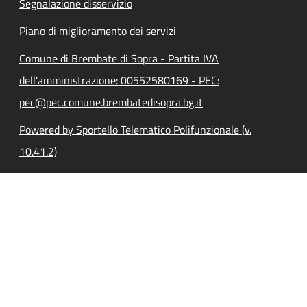
Segnalazione disservizio
Piano di miglioramento dei servizi
Comune di Brembate di Sopra - Partita IVA
dell'amministrazione: 00552580169 - PEC:
pec@pec.comune.brembatedisopra.bg.it
Powered by Sportello Telematico Polifunzionale (v.
10.41.2)