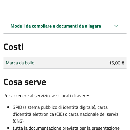
Moduli da compilare e documenti da allegare
Costi
Tipo di pagamento
Importo
Marca da bollo
16,00 €
Cosa serve
Per accedere al servizio, assicurati di avere:
SPID (sistema pubblico di identità digitale), carta
d’identità elettronica (CIE) o carta nazionale dei servizi
(CNS)
tutta la documentazione prevista per la presentazione