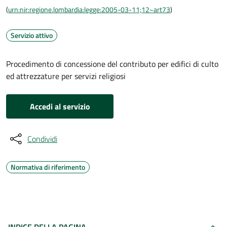
(
urn:nir:regione.lombardia:legge:2005-03-11;12~art73
)
Servizio attivo
Procedimento di concessione del contributo per edifici di culto
ed attrezzature per servizi religiosi
Accedi al servizio
Condividi
Normativa di riferimento