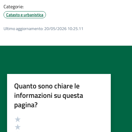
Categorie:
Catasto e urbanistica
Ultimo aggiornamento:
20/05/2026 10:25.11
Quanto sono chiare le
informazioni su questa
pagina?
Valutazione
Valuta 5 stelle su 5
Valuta 4 stelle su 5