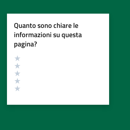
Quanto sono chiare le
informazioni su questa
pagina?
Valutazione
Valuta 5 stelle su 5
Valuta 4 stelle su 5
Valuta 3 stelle su 5
Valuta 2 stelle su 5
Valuta 1 stelle su 5