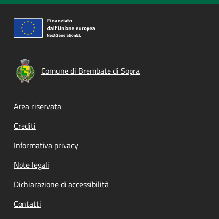
Comune di Brembate di Sopra
Footer menu
Area riservata
Crediti
Informativa privacy
Note legali
Dichiarazione di accessibilità
Contatti