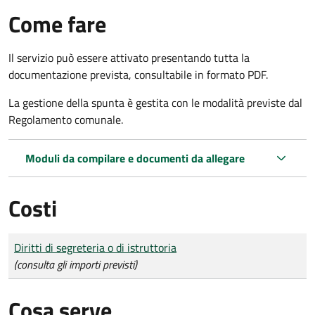
Come fare
Il servizio può essere attivato presentando tutta la
documentazione prevista, consultabile in formato PDF.
La gestione della spunta è gestita con le modalità previste dal
Regolamento comunale.
Moduli da compilare e documenti da allegare
Costi
Tipo di pagamento
Importo
Diritti di segreteria o di istruttoria
(consulta gli importi previsti)
Cosa serve