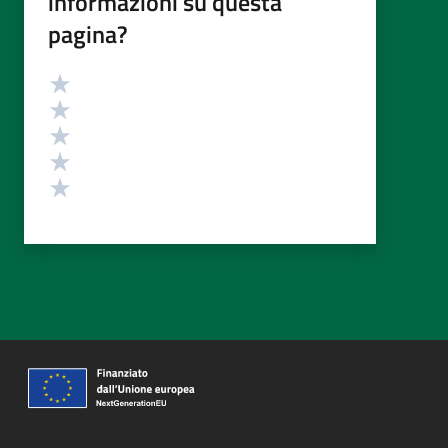
informazioni su questa
pagina?
Valutazione
Valuta 5 stelle su 5
Valuta 4 stelle su 5
Valuta 3 stelle su 5
Valuta 2 stelle su 5
Valuta 1 stelle su 5