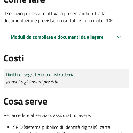
Il servizio può essere attivato presentando tutta la
documentazione prevista, consultabile in formato PDF.
Moduli da compilare e documenti da allegare
Costi
Tipo di pagamento
Importo
Diritti di segreteria o di istruttoria
(consulta gli importi previsti)
Cosa serve
Per accedere al servizio, assicurati di avere:
SPID (sistema pubblico di identità digitale), carta