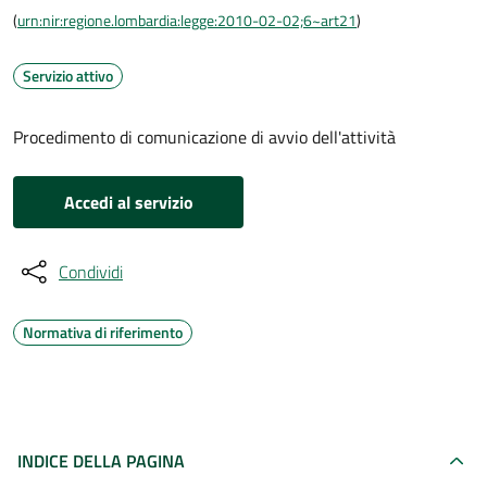
(
urn:nir:regione.lombardia:legge:2010-02-02;6~art21
)
Servizio attivo
Procedimento di comunicazione di avvio dell'attività
Accedi al servizio
Condividi
Normativa di riferimento
INDICE DELLA PAGINA