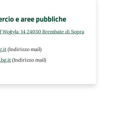
rcio e aree pubbliche
ef Wojtyla, 14 24030 Brembate di Sopra
.it
(Indirizzo mail)
bg.it
(Indirizzo mail)