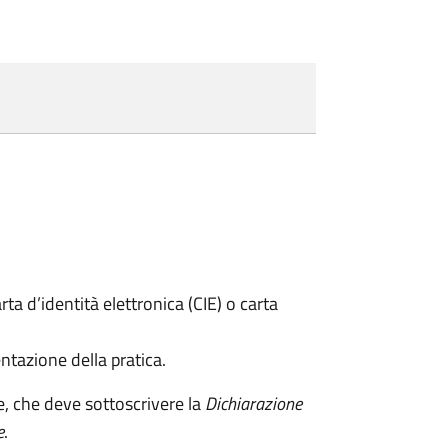
rta d’identità elettronica (CIE) o carta
ntazione della pratica.
e, che deve sottoscrivere la
Dichiarazione
e
.