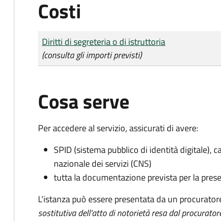
Costi
Tipo di pagamento
Importo
Diritti di segreteria o di istruttoria
(consulta gli importi previsti)
Cosa serve
Per accedere al servizio, assicurati di avere:
SPID (sistema pubblico di identità digitale), ca
nazionale dei servizi (CNS)
tutta la documentazione prevista per la prese
L'istanza può essere presentata da un procurator
sostitutiva dell'atto di notorietà resa dal procurator