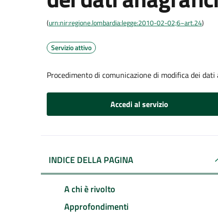
(
urn:nir:regione.lombardia:legge:2010-02-02;6~art.24
)
Servizio attivo
Procedimento di comunicazione di modifica dei dati 
Accedi al servizio
INDICE DELLA PAGINA
A chi è rivolto
Approfondimenti