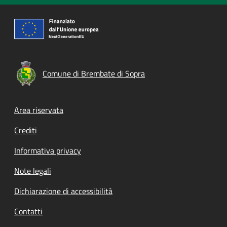
Comune di Brembate di Sopra
Footer menu
Area riservata
Crediti
Informativa privacy
Note legali
Dichiarazione di accessibilità
Contatti