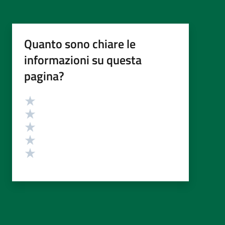
Quanto sono chiare le
informazioni su questa
pagina?
Valutazione
Valuta 5 stelle su 5
Valuta 4 stelle su 5
Valuta 3 stelle su 5
Valuta 2 stelle su 5
Valuta 1 stelle su 5