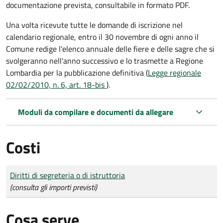
documentazione prevista, consultabile in formato PDF.
Una volta ricevute tutte le domande di iscrizione nel
calendario regionale, entro il 30 novembre di ogni anno il
Comune redige l'elenco annuale delle fiere e delle sagre che si
svolgeranno nell'anno successivo e lo trasmette a Regione
Lombardia per la pubblicazione definitiva (
Legge regionale
02/02/2010, n. 6, art. 18-bis
).
Moduli da compilare e documenti da allegare
Costi
Tipo di pagamento
Importo
Diritti di segreteria o di istruttoria
(consulta gli importi previsti)
Cosa serve